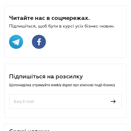
Читайте нас в соцмережах.
Підпишіться, щоб бути в курсі усіх бізнес-новин.
Підпишіться на розсилку
Щопонеділка отримуйте weekly-digest про ключові події бізнесу