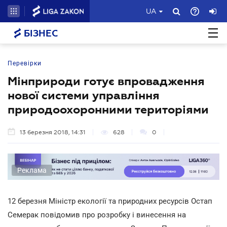
UA
БІЗНЕС
Перевірки
Мінприроди готує впровадження
нової системи управління
природоохоронними територіями
13 березня 2018, 14:31
628
0
Реклама
12 березня Міністр екології та природних ресурсів Остап
Семерак повідомив про розробку і винесення на