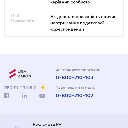
керівник особисто
14.15
Як довести поважність причин
29 липня 2026
неотримання податкової
кореспонденції
Центр підтримки користувачів
0-800-210-103
ПРО КОМПАНІЮ
Підбір продуктів та рішень
0-800-210-102
Реклама та PR