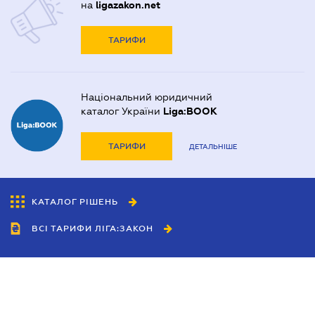
на
ligazakon.net
ТАРИФИ
Національний юридичний
каталог України
Liga:BOOK
ТАРИФИ
ДЕТАЛЬНІШЕ
КАТАЛОГ РІШЕНЬ
ВСІ ТАРИФИ ЛІГА:ЗАКОН
Співробітництво
Агенти
Дилери