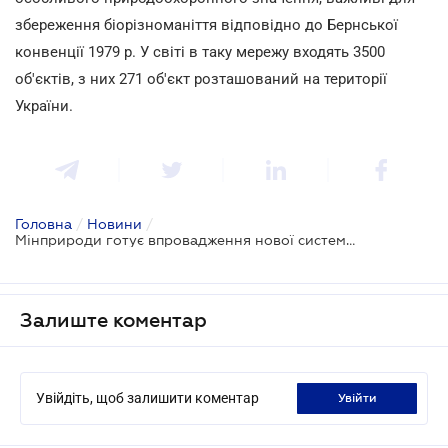
збереження біорізноманіття відповідно до Бернської
конвенції 1979 р. У світі в таку мережу входять 3500
об'єктів, з них 271 об'єкт розташований на території
України.
Головна
/
Новини
/
Мінприроди готує впровадження нової системи управління природоохоронними територіями
Залиште коментар
Увійдіть, щоб залишити коментар
увійти