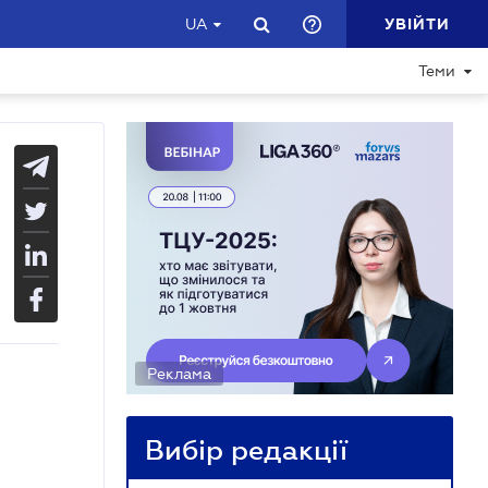
УВІЙТИ
UA
Теми
Реклама
Вибір редакції