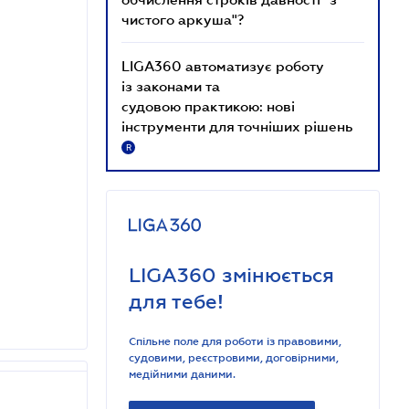
чистого аркуша"?
LIGA360 автоматизує роботу
із законами та
судовою практикою: нові
інструменти для точніших рішень
R
LIGA360 змінюється
для тебе!
Спільне поле для роботи із правовими,
судовими, реєстровими, договірними,
медійними даними.