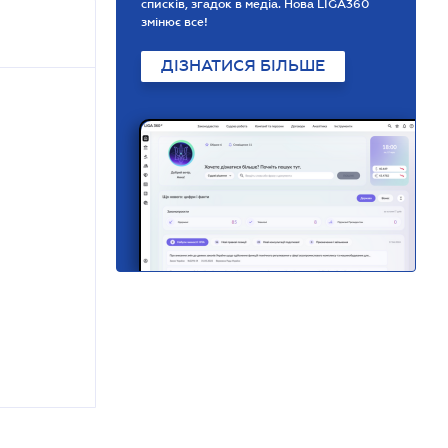
списків, згадок в медіа. Нова LIGA360
змінює все!
ДІЗНАТИСЯ БІЛЬШЕ