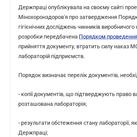
Держпраці опублікувала на своєму сайті прое
Мінохоронздоров'я про затвердження Порядку
гігієнічних досліджень чинників виробничого 
розробки передбачена
Порядком проведення 
прийняття документу, втратить силу наказ 
лабораторій підприємств.
Порядок визначає перелік документів, необхід
- копії документів, що підтверджують право 
розташована лабораторія;
- результати обстеження стану лабораторії, 
Держпраці;