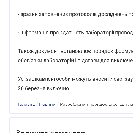
- зразки заповнених протоколів досліджень по
- інформація про здатність лабораторії прово
Також документ встановлює порядок формуванн
обов'язки лабораторій і підстави для виключен
Усі зацікавлені особи можуть вносити свої за
26 березня включно.
Головна
/
Новини
/
Залиште коментар