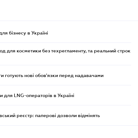
для бізнесу в Україні
од для косметики без техрегламенту, та реальний строк
 готують нові обов'язки перед надавачами
ви для LNG-операторів в Україні
вський реєстр: паперові дозволи відмінять