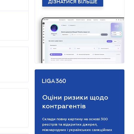
ДІЗНАТИСЯ БІЛЬШЕ
Оціни ризики щодо
контрагентів
Склади повну картину на основі 300
реєстрів та відкритих джерел,
міжнародних і українських санкційних