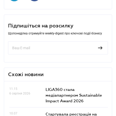
Підпишіться на розсилку
Щопонеділка отримуйте weekly-digest про ключові події бізнесу
Схожі новини
11.15
LIGA360 стала
6 серпня 2026
медіапартнером Sustainable
Impact Award 2026
10.07
Стартувала реєстрація на