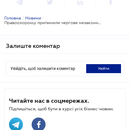
Головна
/
Новини
/
Правоохоронці припинили чергове незаконне втручання в реєстр нерухомості
Залиште коментар
Увійдіть, щоб залишити коментар
увійти
Читайте нас в соцмережах.
Підпишіться, щоб бути в курсі усіх бізнес-новин.