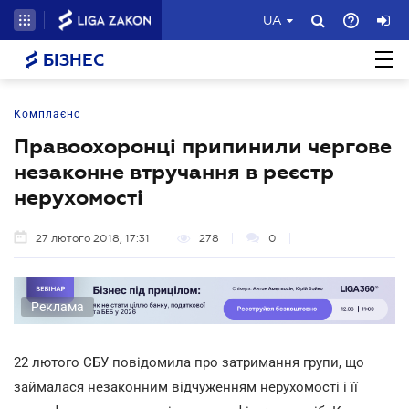
UA
БІЗНЕС
Комплаєнс
Правоохоронці припинили чергове
незаконне втручання в реєстр
нерухомості
27 лютого 2018, 17:31
278
0
Реклама
22 лютого СБУ повідомила про затримання групи, що
займалася незаконним відчуженням нерухомості і її