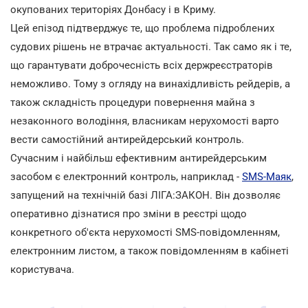
окупованих територіях Донбасу і в Криму.
Цей епізод підтверджує те, що проблема підроблених
судових рішень не втрачає актуальності. Так само як і те,
що гарантувати доброчесність всіх держреєстраторів
неможливо. Тому з огляду на винахідливість рейдерів, а
також складність процедури повернення майна з
незаконного володіння, власникам нерухомості варто
вести самостійний антирейдерський контроль.
Сучасним і найбільш ефективним антирейдерським
засобом є електронний контроль, наприклад -
SMS-Маяк
,
запущений на технічній базі ЛІГА:ЗАКОН. Він дозволяє
оперативно дізнатися про зміни в реєстрі щодо
конкретного об'єкта нерухомості SMS-повідомленням,
електронним листом, а також повідомленням в кабінеті
користувача.