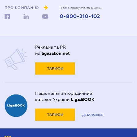
ПРО КОМПАНІЮ
Підбір продуктів та рішень
0-800-210-102
Реклама та PR
на
ligazakon.net
ТАРИФИ
Національний юридичний
каталог України
Liga:BOOK
ТАРИФИ
ДЕТАЛЬНІШЕ