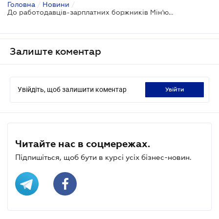
Головна
/
Новини
/
До работодавців-зарплатних боржників Мін'юст обіцяє направити мобільні групи держвиконавців
Залиште коментар
Увійдіть, щоб залишити коментар
увійти
Читайте нас в соцмережах.
Підпишіться, щоб бути в курсі усіх бізнес-новин.