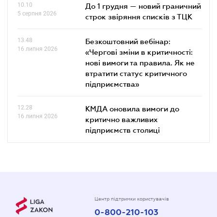
10.10
До 1 грудня — новий граничний
5 серпня 2026
строк звіряння списків з ТЦК
13.48
Безкоштовний вебінар:
16 липня 2026
«Чергові зміни в критичності:
нові вимоги та правила. Як не
втратити статус критичного
підприємства»
12.28
КМДА оновила вимоги до
16 липня 2026
критично важливих
підприємств столиці
Центр підтримки користувачів
0-800-210-103