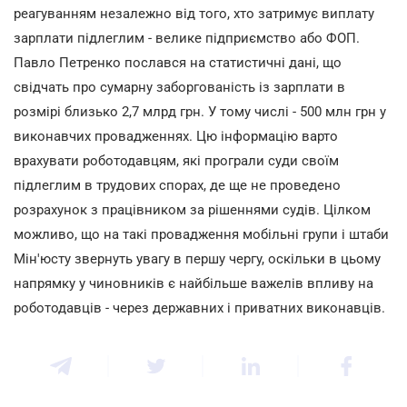
реагуванням незалежно від того, хто затримує виплату
зарплати підлеглим - велике підприємство або ФОП.
Павло Петренко послався на статистичні дані, що
свідчать про сумарну заборгованість із зарплати в
розмірі близько 2,7 млрд грн. У тому числі - 500 млн грн у
виконавчих провадженнях. Цю інформацію варто
врахувати роботодавцям, які програли суди своїм
підлеглим в трудових спорах, де ще не проведено
розрахунок з працівником за рішеннями судів. Цілком
можливо, що на такі провадження мобільні групи і штаби
Мін'юсту звернуть увагу в першу чергу, оскільки в цьому
напрямку у чиновників є найбільше важелів впливу на
роботодавців - через державних і приватних виконавців.