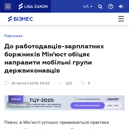
UA
БІЗНЕС
Персонал
До работодавців-зарплатних
боржників Мін'юст обіцяє
направити мобільні групи
держвиконавців
26 лютого 2018, 09:20
220
0
Реклама
Певно, в Мін'юсті успішно приживається практика