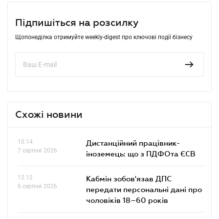
Підпишіться на розсилку
Щопонеділка отримуйте weekly-digest про ключові події бізнесу
Схожі новини
10.14
Дистанційний працівник-
7 серпня 2026
іноземець: що з ПДФОта ЄСВ
12.12
Кабмін зобов'язав ДПС
6 серпня 2026
передати персональні дані про
чоловіків 18–60 років