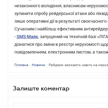
незаконного володіння, власникам нерухомос
зупинити спробу рейдерської атаки або лікві
лише оперативні дії в результаті своєчасного 
Сучасним і найбільш ефективним антирейдер
-
SMS-Маяк
, запущений на технічній базі «ЛІ
дізнатися про зміни в реєстрі нерухомості щ
повідомленням, електронним листом, а також
Головна
/
Новини
/
Рейдери зазіхають навіть на неру
Залиште коментар