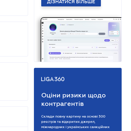
ДІЗНАТИСЯ БІЛЬШЕ
Оціни ризики щодо
контрагентів
Склади повну картину на основі 300
реєстрів та відкритих джерел,
міжнародних і українських санкційних