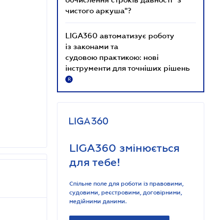
чистого аркуша"?
LIGA360 автоматизує роботу
із законами та
судовою практикою: нові
інструменти для точніших рішень
R
LIGA360 змінюється
для тебе!
Спільне поле для роботи із правовими,
судовими, реєстровими, договірними,
медійними даними.