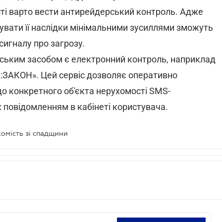
ті варто вести антирейдерський контроль. Адже
дувати її наслідки мінімальними зусиллями зможуть
сигналу про загрозу.
ським засобом є електронний контроль, наприклад
ГА:ЗАКОН». Цей сервіс дозволяє оперативно
одо конкретного об'єкта нерухомості SMS-
 повідомленням в кабінеті користувача.
хомість зі спадщини