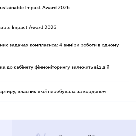
ustainable Impact Award 2026
nable Impact Award 2026
них задачах комплаєнса: 4 виміри роботи в одному
ка до кабінету фінмоніторингу залежить від дій
артиру, власник якої перебувала за кордоном