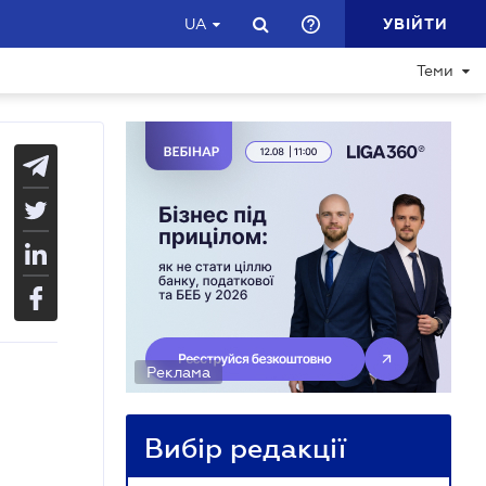
УВІЙТИ
UA
Теми
Реклама
Вибір редакції