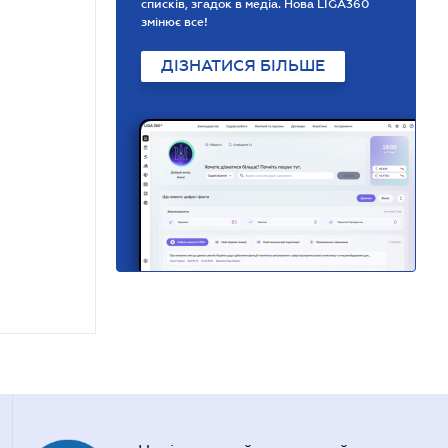
списків, згадок в медіа. Нова LIGA360
змінює все!
ДІЗНАТИСЯ БІЛЬШЕ