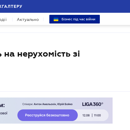
ХГАЛТЕРУ
одії
Актуально
Бізнес під час війни
 на нерухомість зі