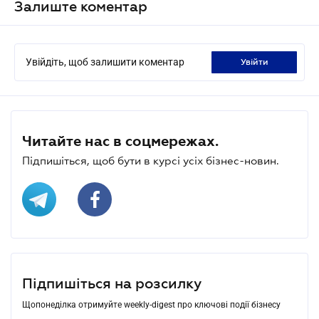
Залиште коментар
Увійдіть, щоб залишити коментар
увійти
Читайте нас в соцмережах.
Підпишіться, щоб бути в курсі усіх бізнес-новин.
Підпишіться на розсилку
Щопонеділка отримуйте weekly-digest про ключові події бізнесу