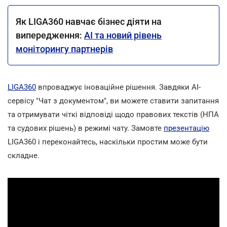
Як LIGA360 навчає бізнес діяти на
випередження:
AI та новий рівень
моніторингу партнерів
LIGA360
впроваджує іноваційне рішення. Завдяки AI-
сервісу "Чат з документом", ви можете ставити запитання
та отримувати чіткі відповіді щодо правових текстів (НПА
та судових рішень) в режимі чату. Замовте
презентацію
LIGA360 і переконайтесь, наскільки простим може бути
складне.