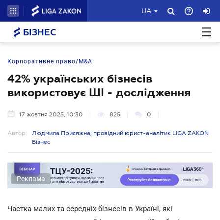
UA
БІЗНЕС
Корпоративне право/M&A
42% українських бізнесів
використовує ШІ - дослідження
17 жовтня 2025, 10:30
825
0
Автор:
Людмила Присяжна, провідний юрист-аналітик LIGA ZAKON
Бізнес
Реклама
Частка малих та середніх бізнесів в Україні, які