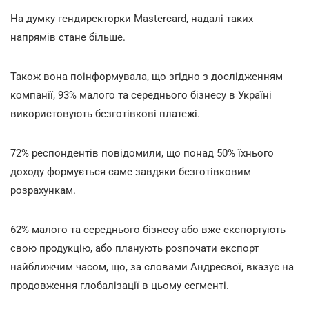
На думку гендиректорки Mastercard, надалі таких
напрямів стане більше.
Також вона поінформувала, що згідно з дослідженням
компанії, 93% малого та середнього бізнесу в Україні
використовують безготівкові платежі.
72% респондентів повідомили, що понад 50% їхнього
доходу формується саме завдяки безготівковим
розрахункам.
62% малого та середнього бізнесу або вже експортують
свою продукцію, або планують розпочати експорт
найближчим часом, що, за словами Андреєвої, вказує на
продовження глобалізації в цьому сегменті.