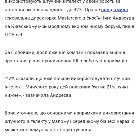
використовують штучний інтелект у своїй роботі, за
останній рік зросла вдвоє - до 42%. Про це
повідомила
генеральна директорка Mastercard в Україні Інга Андреєва
на Київському міжнародному економічному форумі, пише
LIGA.net.
За її словами, дослідження компанії показало значне
зростання рівня проникнення ШІ в роботу підприємців.
"42% сказали, що вже почали використовувати штучний
інтелект. Минулого року цей показник був на 21% пункт
нижче», - зазначила Андреєва.
Вона уточнила, що основними напрямками використання
штучного інтелекту у малому і середньому бізнесі наразі є
маркетинг, комунікації та таргетування.