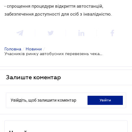
- спрощення процедури відкриття автостанцій,
забезпечення доступності для осіб з інвалідністю.
Головна
/
Новини
/
Учасників ринку автобусних перевезень чекають нововведення
Залиште коментар
Увійдіть, щоб залишити коментар
увійти