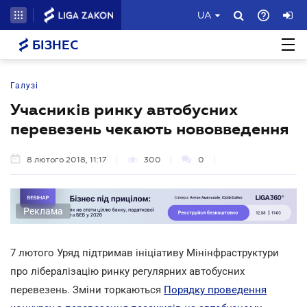
UA
БІЗНЕС
Галузі
Учасників ринку автобусних
перевезень чекають нововведення
8 лютого 2018, 11:17
300
0
Реклама
7 лютого Уряд підтримав ініціативу Мінінфраструктури
про лібералізацію ринку регулярних автобусних
перевезень. Зміни торкаються
Порядку проведення