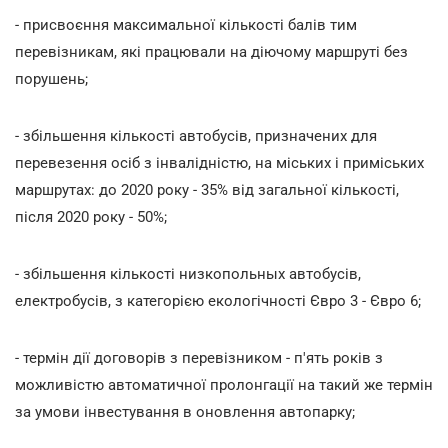
- присвоєння максимальної кількості балів тим
перевізникам, які працювали на діючому маршруті без
порушень;
- збільшення кількості автобусів, призначених для
перевезення осіб з інвалідністю, на міських і приміських
маршрутах: до 2020 року - 35% від загальної кількості,
після 2020 року - 50%;
- збільшення кількості низкопольных автобусів,
електробусів, з категорією екологічності Євро 3 - Євро 6;
- термін дії договорів з перевізником - п'ять років з
можливістю автоматичної пролонгації на такий же термін
за умови інвестування в оновлення автопарку;