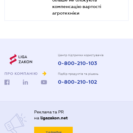
компенсацію вартості
агротехніки
Центр підтримки користувачів
0-800-210-103
ПРО КОМПАНІЮ
Підбір продуктів та рішень
0-800-210-102
Реклама та PR
на
ligazakon.net
ТАРИФИ