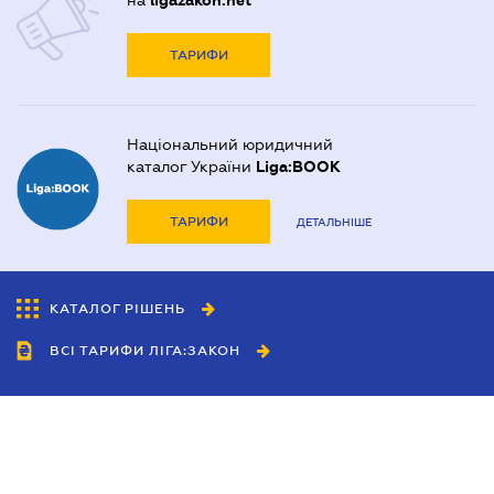
на
ligazakon.net
ТАРИФИ
Національний юридичний
каталог України
Liga:BOOK
ТАРИФИ
ДЕТАЛЬНІШЕ
КАТАЛОГ РІШЕНЬ
ВСІ ТАРИФИ ЛІГА:ЗАКОН
Співробітництво
Агенти
Дилери