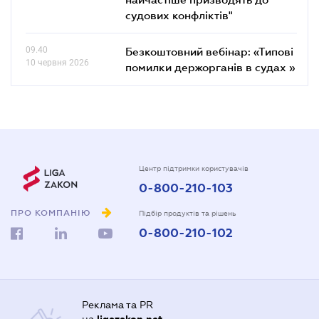
судових конфліктів"
09.40
Безкоштовний вебінар: «Типові
10 червня 2026
помилки держорганів в судах »
Центр підтримки користувачів
0-800-210-103
ПРО КОМПАНІЮ
Підбір продуктів та рішень
0-800-210-102
Реклама та PR