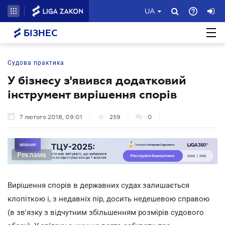
UA
БІЗНЕС
Судова практика
У бізнесу з'явився додатковий
інструмент вирішення спорів
7 лютого 2018, 09:01
259
0
Реклама
Вирішення спорів в державних судах залишається
клопіткою і, з недавніх пір, досить недешевою справою
(в зв'язку з відчутним збільшенням розмірів судового