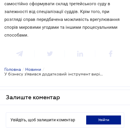
самостійно сформувати склад третейського суду в
залежності від спеціалізації суддів. Крім того, при
розгляді справ передбачена можливість врегулювання
спорів мировими угодами та іншими процесуальними
способами.
Головна
/
Новини
/
У бізнесу з'явився додатковий інструмент вирішення спорів
Залиште коментар
Увійдіть, щоб залишити коментар
увійти