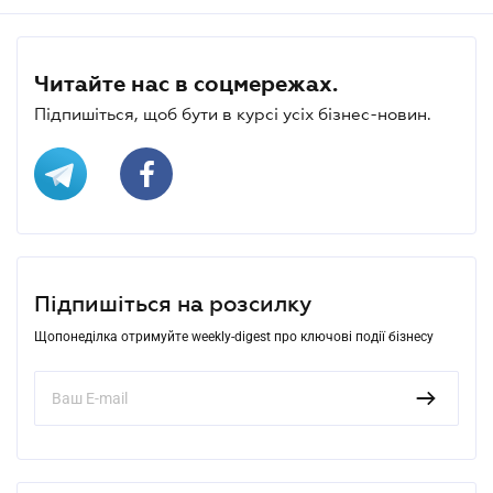
Читайте нас в соцмережах.
Підпишіться, щоб бути в курсі усіх бізнес-новин.
Підпишіться на розсилку
Щопонеділка отримуйте weekly-digest про ключові події бізнесу