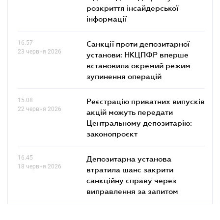
розкриття інсайдерської
інформації
16.57
Санкції проти депозитарної
23 червня 2026
установи: НКЦПФР вперше
встановила окремий режим
зупинення операцій
15.08
Реєстрацію приватних випусків
22 червня 2026
акцій можуть передати
Центральному депозитарію:
законопроєкт
16.45
Депозитарна установа
18 червня 2026
втратила шанс закрити
санкційну справу через
виправлення за запитом