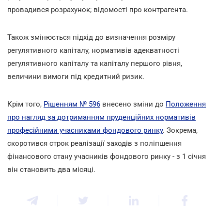
провадився розрахунок; відомості про контрагента.
Також змінюється підхід до визначення розміру
регулятивного капіталу, нормативів адекватності
регулятивного капіталу та капіталу першого рівня,
величини вимоги під кредитний ризик.
Крім того,
Рішенням № 596
внесено зміни до
Положення
про нагляд за дотриманням пруденційних нормативів
професійними учасниками фондового ринку
. Зокрема,
скоротився строк реалізації заходів з поліпшення
фінансового стану учасників фондового ринку - з 1 січня
він становить два місяці.