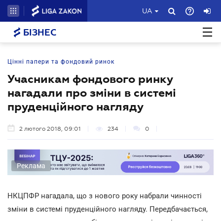
UA
БІЗНЕС
Цінні папери та фондовий ринок
Учасникам фондового ринку
нагадали про зміни в системі
пруденційного нагляду
2 лютого 2018, 09:01
234
0
Реклама
НКЦПФР нагадала, що з нового року набрали чинності
зміни в системі пруденційного нагляду. Передбачається,