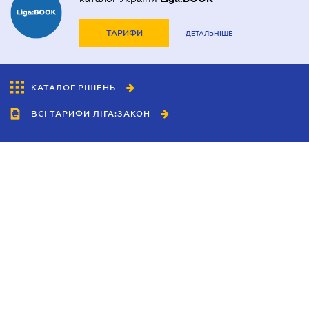
ТАРИФИ
ДЕТАЛЬНІШЕ
КАТАЛОГ РІШЕНЬ
ВСІ ТАРИФИ ЛІГА:ЗАКОН
Співробітництво
Агенти
Дилери
Політика конфіденційності
Умови використання сайту
Реклама
Блог