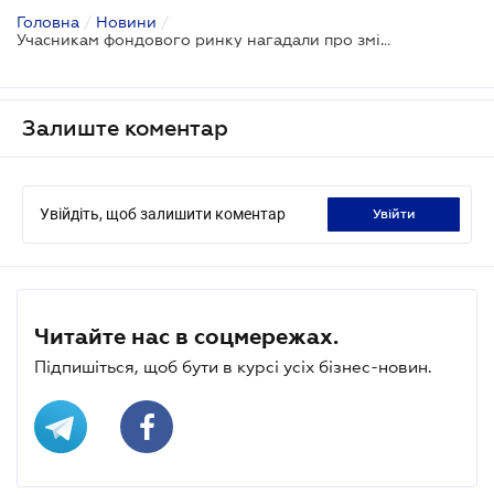
Головна
/
Новини
/
Учасникам фондового ринку нагадали про зміни в системі пруденційного нагляду
Залиште коментар
Увійдіть, щоб залишити коментар
увійти
Читайте нас в соцмережах.
Підпишіться, щоб бути в курсі усіх бізнес-новин.