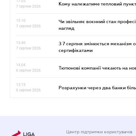
17.05
Кому належатиме тепловий пункт
7 серпня 2026
15.10
Чи звільняє воєнний стан профес
7 серпня 2026
нагляд
13.40
З 7 серпня змінюється механізм 
7 серпня 2026
сертифікатами
14.04
Тютюнові компанії чекають на но
6 серпня 2026
13.13
Розрахунки через два банки біль
6 серпня 2026
Центр підтримки користувачів