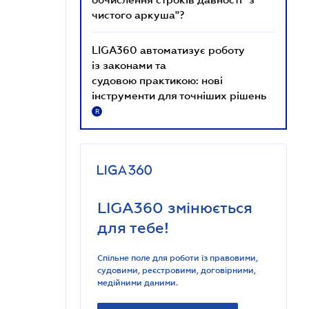
чистого аркуша"?
LIGA360 автоматизує роботу
із законами та
судовою практикою: нові
інструменти для точніших рішень
R
LIGA360 змінюється
для тебе!
Спільне поле для роботи із правовими,
судовими, реєстровими, договірними,
медійними даними.