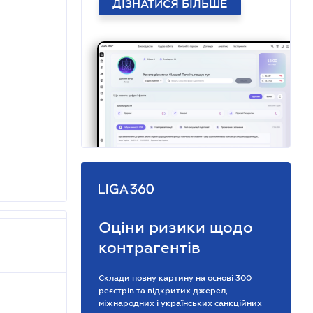
ДІЗНАТИСЯ БІЛЬШЕ
Оціни ризики щодо
контрагентів
Склади повну картину на основі 300
реєстрів та відкритих джерел,
міжнародних і українських санкційних