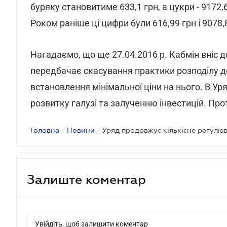
буряку становитиме 633,1 грн, а цукри - 9172,6
Роком раніше ці цифри були 616,99 грн і 9078,8
Нагадаємо, що ще 27.04.2016 р. Кабмін вніс 
передбачає скасування практики розподілу 
встановлення мінімальної ціни на нього. В У
розвитку галузі та залученню інвестицій. Про
Головна
/
Новини
/
Уряд продовжує кількісне регулю
Залиште коментар
Увійдіть, щоб залишити коментар