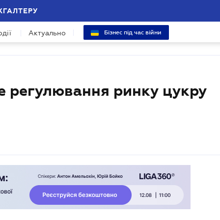
ХГАЛТЕРУ
одії
Актуально
Бізнес під час війни
е регулювання ринку цукру