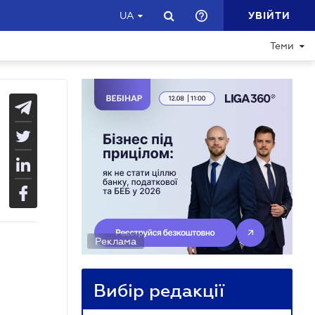
УВІЙТИ
UA
Теми
Реклама
Вибір редакції