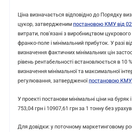
Ціна визначається відповідно до Порядку виз
цукор, затвердженим
постановою КМУ від 02
витрати, пов'язані з виробництвом цукрового
франко-поле і мінімальний прибуток. У разі ві
визначення фактичних мінімальних цін засто
рівень рентабельності встановлюється в 10 %
визначення мінімальної та максимальної інте
регулювання, затвердженої
постановою КМУ 
У проекті постанови мінімальні ціни на буряк 
753,04 грн і 10907,61 грн за 1 тонну без урах
Для довідки: у поточному маркетинговому роц