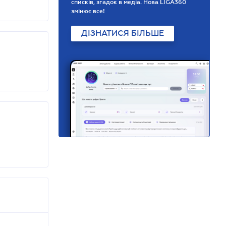
списків, згадок в медіа. Нова LIGA360
змінює все!
ДІЗНАТИСЯ БІЛЬШЕ