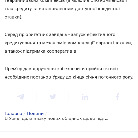
тваринницьких комплексів (з можливістю компенсації
тіла кредиту та встановленням доступної кредитної
ставки).
Серед пріоритетних завдань - запуск ефективного
кредитування та механізмів компенсації вартості техніки,
а також підтримка кооперативів.
Прем'єр дав доручення забезпечити прийняття всіх
необхідних постанов Уряду до кінця січня поточного року.
Головна
/
Новини
/
В Уряді дали низку нових обіцянок щодо підтримки аграріїв