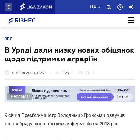
UA
БІЗНЕС
ЗЕД
В Уряді дали низку нових обіцянок
щодо підтримки аграріїв
9 січня 2018, 16:31
229
0
Реклама
9 січня Прем'єр-міністр Володимир Гройсман озвучив
плани Уряду щодо підтримки фермерів на 2018 рік.