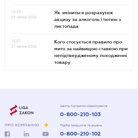
12.35
Як зміниться розрахунок
29 липня 2026
акцизу за алкоголь і тютюн з
листопада
14.07
Кого стосується правило про
27 липня 2026
мито за найвищою ставкою при
непідтвердженому походженні
товару
Центр підтримки користувачів
0-800-210-103
ПРО КОМПАНІЮ
Підбір продуктів та рішень
0-800-210-102