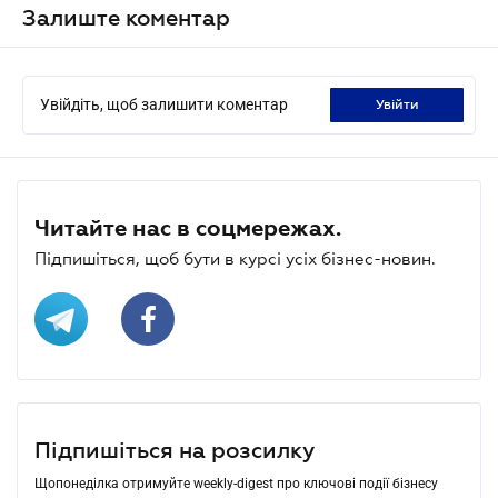
Залиште коментар
Увійдіть, щоб залишити коментар
увійти
Читайте нас в соцмережах.
Підпишіться, щоб бути в курсі усіх бізнес-новин.
Підпишіться на розсилку
Щопонеділка отримуйте weekly-digest про ключові події бізнесу