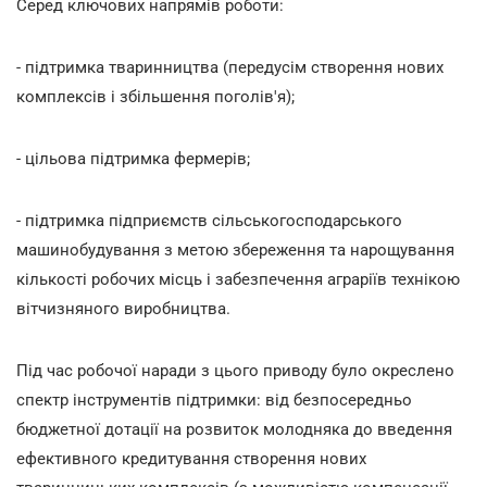
Серед ключових напрямів роботи:
- підтримка тваринництва (передусім створення нових
комплексів і збільшення поголів'я);
- цільова підтримка фермерів;
- підтримка підприємств сільськогосподарського
машинобудування з метою збереження та нарощування
кількості робочих місць і забезпечення аграріїв технікою
вітчизняного виробництва.
Під час робочої наради з цього приводу було окреслено
спектр інструментів підтримки: від безпосередньо
бюджетної дотації на розвиток молодняка до введення
ефективного кредитування створення нових