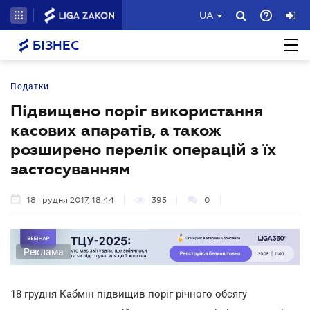
UA
БІЗНЕС
Податки
Підвищено поріг використання
касових апаратів, а також
розширено перелік операцій з їх
застосуванням
18 грудня 2017, 18:44
395
0
Реклама
18 грудня Кабмін підвищив поріг річного обсягу