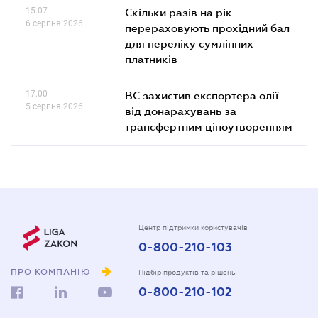
15.07
Скільки разів на рік
6 серпня 2026
перераховують прохідний бал
для переліку сумлінних
платників
17.00
ВС захистив експортера олії
5 серпня 2026
від донарахувань за
трансфертним ціноутворенням
Центр підтримки користувачів
0-800-210-103
ПРО КОМПАНІЮ
Підбір продуктів та рішень
0-800-210-102