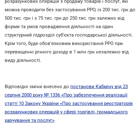
розрахункових операцій з продажу товарів і послуг, які
можна проводити без застосування РРО, із 200 тис. грн до
500 тис. грн і з 75 тис. грн до 250 тис. грн залежно від
форми та умов провадження діяльності на один
структурний підрозділ суб'єкта господарської діяльності.
Крім того, буде обов'язковим використання РРО при
перевищенні річного доходу в 1 млн грн незалежно від
виду діяльності.
Відповідні зміни внесено до
постанови Кабміну від 23
серпня 2000 року № 1336 «Про забезпечення реалізації
статті 10 Закону України «Про застосування реєстраторів
розрахункових операцій у сфері торгівлі, громадського
харчування та послуг»
.