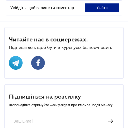
Увійдіть, щоб залишити коментар
увійти
Читайте нас в соцмережах.
Підпишіться, щоб бути в курсі усіх бізнес-новин.
Підпишіться на розсилку
Щопонеділка отримуйте weekly-digest про ключові події бізнесу