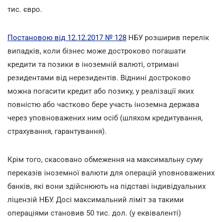
тис. євро.
Постановою від 12.12.2017 № 128
НБУ розширив перелік
випадків, коли бізнес може достроково погашати
кредити та позики в іноземній валюті, отримані
резидентами від нерезидентів. Віднині достроково
можна погасити кредит або позику, у реалізації яких
повністю або частково бере участь іноземна держава
через уповноважених ним осіб (шляхом кредитування,
страхування, гарантування).
Крім того, скасовано обмеження на максимальну суму
переказів іноземної валюти для операцій уповноважених
банків, які вони здійснюють на підставі індивідуальних
ліцензій НБУ. Досі максимальний ліміт за такими
операціями становив 50 тис. дол. (у еквіваленті)