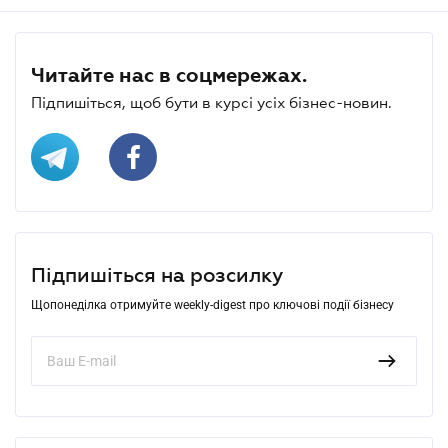
Читайте нас в соцмережах.
Підпишіться, щоб бути в курсі усіх бізнес-новин.
Підпишіться на розсилку
Щопонеділка отримуйте weekly-digest про ключові події бізнесу