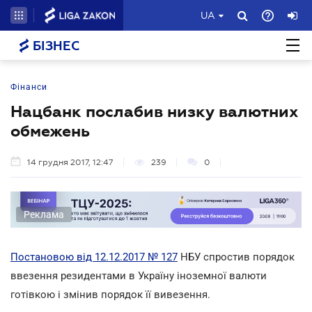
UA
БІЗНЕС
Фінанси
Нацбанк послабив низку валютних
обмежень
14 грудня 2017, 12:47
239
0
Реклама
Постановою від 12.12.2017 № 127
НБУ спростив порядок
ввезення резидентами в Україну іноземної валюти
готівкою і змінив порядок її вивезення.