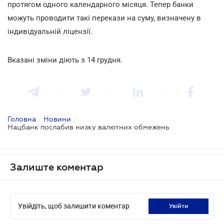
протягом одного календарного місяця. Тепер банки
можуть проводити такі перекази на суму, визначену в
індивідуальній ліцензії.
Вказані зміни діють з 14 грудня.
Головна
/
Новини
/
Нацбанк послабив низку валютних обмежень
Залиште коментар
Увійдіть, щоб залишити коментар
увійти