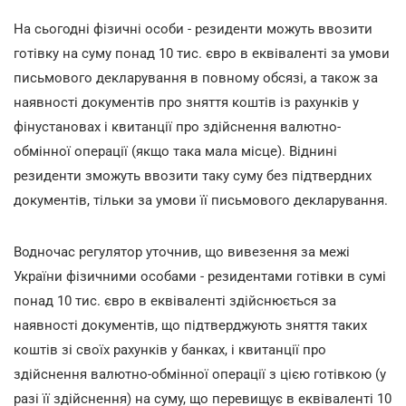
На сьогодні фізичні особи - резиденти можуть ввозити
готівку на суму понад 10 тис. євро в еквіваленті за умови
письмового декларування в повному обсязі, а також за
наявності документів про зняття коштів із рахунків у
фінустановах і квитанції про здійснення валютно-
обмінної операції (якщо така мала місце). Віднині
резиденти зможуть ввозити таку суму без підтвердних
документів, тільки за умови її письмового декларування.
Водночас регулятор уточнив, що вивезення за межі
України фізичними особами - резидентами готівки в сумі
понад 10 тис. євро в еквіваленті здійснюється за
наявності документів, що підтверджують зняття таких
коштів зі своїх рахунків у банках, і квитанції про
здійснення валютно-обмінної операції з цією готівкою (у
разі її здійснення) на суму, що перевищує в еквіваленті 10