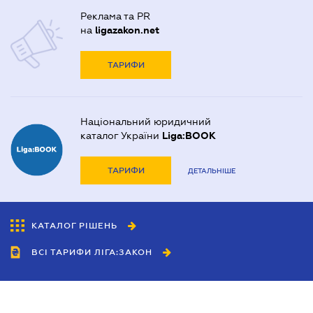
Реклама та PR
на
ligazakon.net
ТАРИФИ
Національний юридичний
каталог України
Liga:BOOK
ТАРИФИ
ДЕТАЛЬНІШЕ
КАТАЛОГ РІШЕНЬ
ВСІ ТАРИФИ ЛІГА:ЗАКОН
Співробітництво