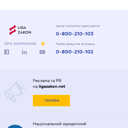
Центр підтримки користувачів
0-800-210-103
ПРО КОМПАНІЮ
Підбір продуктів та рішень
0-800-210-102
Реклама та PR
на
ligazakon.net
ТАРИФИ
Національний юридичний