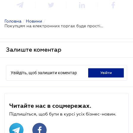
Головна
/
Новини
/
Покупцям на електронних торгах буде простіше отримувати потрібну інформацію про лоти
Залиште коментар
Увійдіть, щоб залишити коментар
увійти
Читайте нас в соцмережах.
Підпишіться, щоб бути в курсі усіх бізнес-новин.