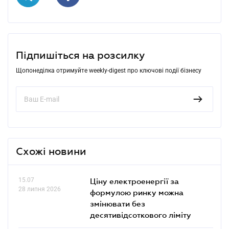
Підпишіться на розсилку
Щопонеділка отримуйте weekly-digest про ключові події бізнесу
Схожі новини
15.07
Ціну електроенергії за
28 липня 2026
формулою ринку можна
змінювати без
десятивідсоткового ліміту