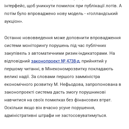
інтерфейс, щоб уникнути помилок при публікації лотів. А
потім було впроваджено нову модель - «голландський
аукціон».
Останнє нововведення може доповнити впровадження
системи моніторингу порушень під час публічних
закупівель з автоматичними ризик-індикаторами. На
відповідний
законопроект № 4738-д
, прийнятий у
першому читанні, в Мінекономрозвитку покладають
великі надії. За словами першого замміністра
економічного розвитку М. Нефьодова, запропонована в
законопроекті система дасть змогу порушникові
навчитися на своїх помилках без фінансових втрат.
Оскільки якщо він вчасно усуне порушення,
адміністративні штрафи не застосовуватимуться.