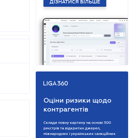
ДІЗНАТИСЯ БІЛЬШЕ
Оціни ризики щодо
контрагентів
Склади повну картину на основі 300
реєстрів та відкритих джерел,
міжнародних і українських санкційних