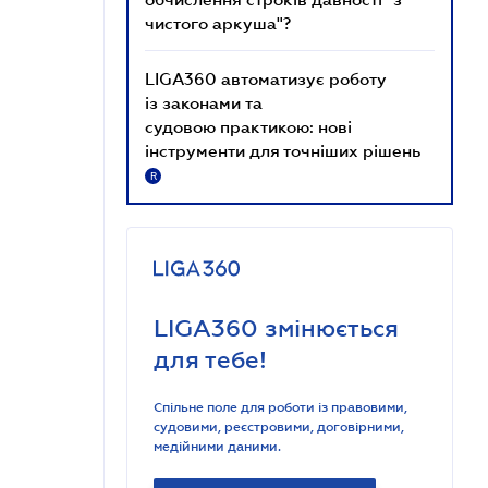
чистого аркуша"?
LIGA360 автоматизує роботу
із законами та
судовою практикою: нові
інструменти для точніших рішень
R
LIGA360 змінюється
для тебе!
Спільне поле для роботи із правовими,
судовими, реєстровими, договірними,
медійними даними.