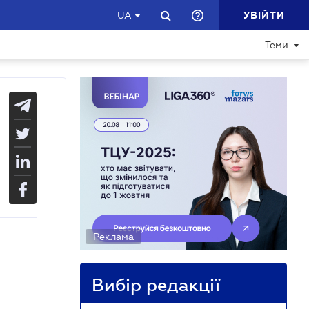
УВІЙТИ
UA
Теми
Реклама
Вибір редакції