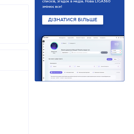
списків, згадок в медіа. Нова LIGA360
змінює все!
ДІЗНАТИСЯ БІЛЬШЕ