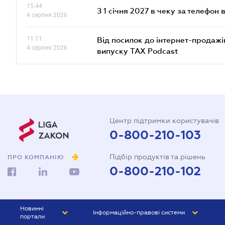
15.44
З 1 січня 2027 в чеку за телефон
4 серпня 2026
11.11
Від посилок до інтернет-продажі
4 серпня 2026
випуску TAX Podcast
Центр підтримки користувачів
0-800-210-103
Підбір продуктів та рішень
ПРО КОМПАНІЮ
0-800-210-102
Новинні
Інформаційно-правові системи
портали