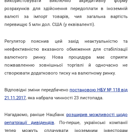
використовувати виключно акредитивну форму
розрахунків для здійснення передоплати в іноземній
валюті за імпорт товарів, чия загальна вартість
перевищує 5 млн дол. США (у еквіваленті).
Регулятор пояснив цей захід неактуальністю та
неефективністю вказаного обмеження для стабілізації
валютного ринку. Нова процедура має сприяти
пожвавленню зовнішньої торгівлі й одночасно не
створювати додаткового тиску на валютному ринку.
Відповідні зміни передбачено
постановою НБУ № 118 від
21.11.2017
, яка набрала чинності 23 листопада.
Нагадаємо, раніше Нацбанк
розширив можливості щодо
репатріації дивідендів
. По-перше, українські компанії
тепер можуть сплачувати іноземним інвесторам