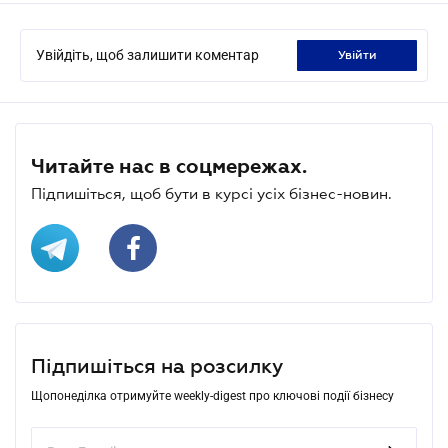
Увійдіть, щоб залишити коментар
увійти
Читайте нас в соцмережах.
Підпишіться, щоб бути в курсі усіх бізнес-новин.
Підпишіться на розсилку
Щопонеділка отримуйте weekly-digest про ключові події бізнесу