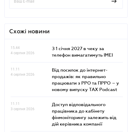
Схожі новини
15.44
З 1 січня 2027 в чеку за
4 серпня 2026
телефон вимагатимуть IMEI
11.11
Від посилок до інтернет-
4 серпня 2026
продажів: як правильно
працювати з РРО та ПРРО – у
новому випуску TAX Podcast
11.11
Доступ відповідального
3 серпня 2026
працівника до кабінету
фінмоніторингу залежить від
дій керівника компанії