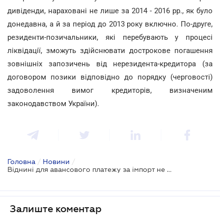
дивіденди, нараховані не лише за 2014 - 2016 рр., як було
донедавна, а й за період до 2013 року включно. По-друге,
резиденти-позичальники, які перебувають у процесі
ліквідації, зможуть здійснювати дострокове погашення
зовнішніх запозичень від нерезидента-кредитора (за
договором позики відповідно до порядку (черговості)
задоволення вимог кредиторів, визначеним
законодавством України).
Головна
/
Новини
/
Віднині для авансового платежу за імпорт не обов'язковий акредитив
Залиште коментар