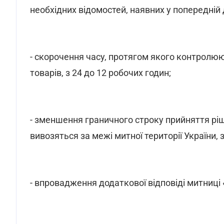
необхідних відомостей, наявних у попередній 
- скорочення часу, протягом якого контрол
товарів, з 24 до 12 робочих годин;
- зменшення граничного строку прийняття р
вивозяться за межі митної території України, з
- впровадження додаткової відповіді митниці 