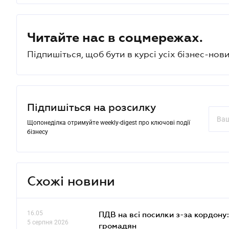
Читайте нас в соцмережах.
Підпишіться, щоб бути в курсі усіх бізнес-нови
Підпишіться на розсилку
Щопонеділка отримуйте weekly-digest про ключові події
бізнесу
Схожі новини
16.05
ПДВ на всі посилки з-за кордону:
5 серпня 2026
громадян