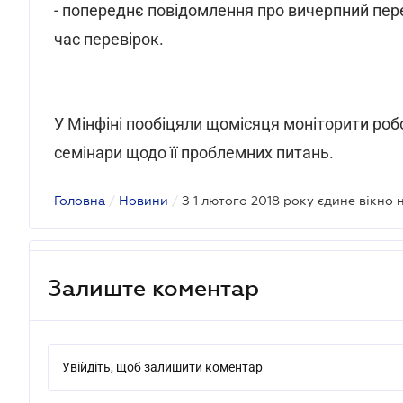
- попереднє повідомлення про вичерпний пере
час перевірок.
У Мінфіні пообіцяли щомісяця моніторити роб
семінари щодо її проблемних питань.
Головна
/
Новини
/
З 1 лютого 2018 року єдине вікно 
Залиште коментар
Увійдіть, щоб залишити коментар