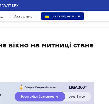
ХГАЛТЕРУ
одії
Актуально
Бізнес під час війни
не вікно на митниці стане