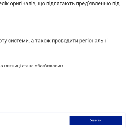
лік оригіналів, що підлягають пред'явленню під
оту системи, а також проводити регіональні
на митниці стане обов'язковим
увійти