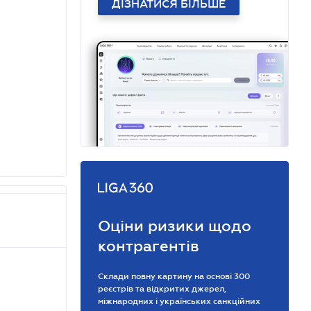
ДІЗНАТИСЯ БІЛЬШЕ
Оціни ризики щодо
контрагентів
Склади повну картину на основі 300
реєстрів та відкритих джерел,
міжнародних і українських санкційних