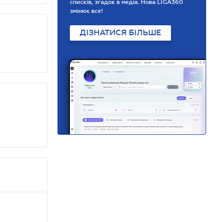
списків, згадок в медіа. Нова LIGA360
змінює все!
ДІЗНАТИСЯ БІЛЬШЕ