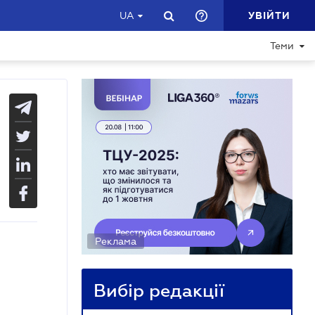
УВІЙТИ
UA
Теми
Реклама
Вибір редакції