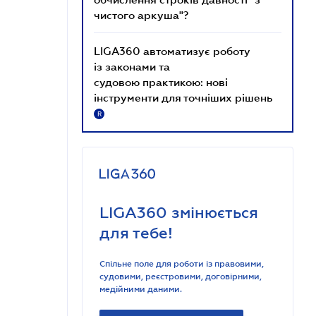
чистого аркуша"?
LIGA360 автоматизує роботу
із законами та
судовою практикою: нові
інструменти для точніших рішень
R
LIGA360 змінюється
для тебе!
Спільне поле для роботи із правовими,
судовими, реєстровими, договірними,
медійними даними.