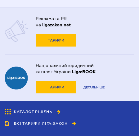
Реклама та PR
на
ligazakon.net
ТАРИФИ
Національний юридичний
каталог України
Liga:BOOK
ТАРИФИ
ДЕТАЛЬНІШЕ
КАТАЛОГ РІШЕНЬ
ВСІ ТАРИФИ ЛІГА:ЗАКОН
Співробітництво