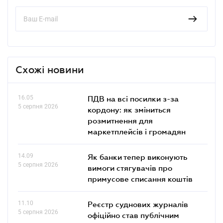
Схожі новини
16.05
ПДВ на всі посилки з-за
5 серпня 2026
кордону: як зміниться
розмитнення для
маркетплейсів і громадян
14.09
Як банки тепер виконують
5 серпня 2026
вимоги стягувачів про
примусове списання коштів
11.10
Реєстр суднових журналів
5 серпня 2026
офіційно став публічним