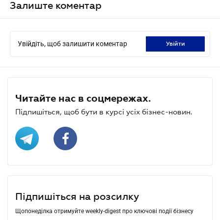
Залиште коментар
Увійдіть, щоб залишити коментар
увійти
Читайте нас в соцмережах.
Підпишіться, щоб бути в курсі усіх бізнес-новин.
Підпишіться на розсилку
Щопонеділка отримуйте weekly-digest про ключові події бізнесу