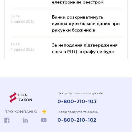
електронним реєстром
09.14
Банки розкриватимуть
5 серпня 2026
виконавцям більше даних про
рахунки боржників
14.14
За неподання підтвердження
4 серпня 2026
пільг з МТД штрафу не буде
Центр підтримки користувачів
0-800-210-103
ПРО КОМПАНІЮ
Підбір продуктів та рішень
0-800-210-102