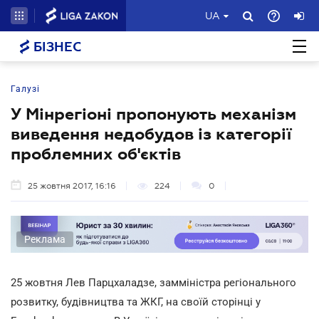
UA
БІЗНЕС
Галузі
У Мінрегіоні пропонують механізм
виведення недобудов із категорії
проблемних об'єктів
25 жовтня 2017, 16:16
224
0
Реклама
25 жовтня Лев Парцхаладзе, замміністра регіонального
розвитку, будівництва та ЖКГ, на своїй сторінці у