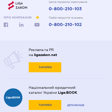
Центр підтримки користувачів
0-800-210-103
ПРО КОМПАНІЮ
Підбір продуктів та рішень
0-800-210-102
Реклама та PR
на
ligazakon.net
ТАРИФИ
Національний юридичний
каталог України
Liga:BOOK
ТАРИФИ
ДЕТАЛЬНІШЕ