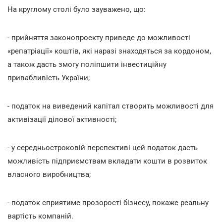
На круглому столі було зауважено, що:
- прийняття законопроекту приведе до можливості
«репатріації» коштів, які наразі знаходяться за кордоном,
а також дасть змогу поліпшити інвестиційну
привабливість України;
- податок на виведений капітал створить можливості для
активізації ділової активності;
- у середньостроковій перспективі цей податок дасть
можливість підприємствам вкладати кошти в розвиток
власного виробництва;
- податок сприятиме прозорості бізнесу, покаже реальну
вартість компаній.