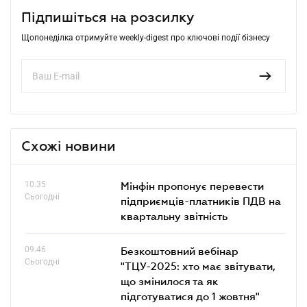
Підпишіться на розсилку
Щопонеділка отримуйте weekly-digest про ключові події бізнесу
Схожі новини
10.35
Мінфін пропонує перевести
Сьогодні
підприємців-платників ПДВ на
квартальну звітність
09.46
Безкоштовний вебінар
Сьогодні
"ТЦУ-2025: хто має звітувати,
що змінилося та як
підготуватися до 1 жовтня"