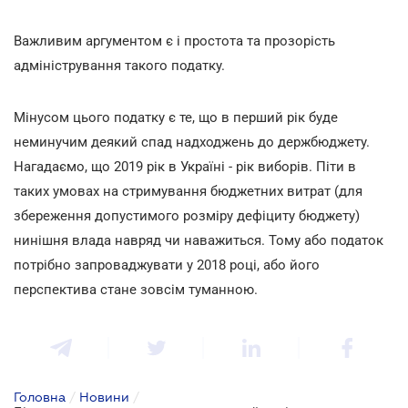
Важливим аргументом є і простота та прозорість
адміністрування такого податку.
Мінусом цього податку є те, що в перший рік буде
неминучим деякий спад надходжень до держбюджету.
Нагадаємо, що 2019 рік в Україні - рік виборів. Піти в
таких умовах на стримування бюджетних витрат (для
збереження допустимого розміру дефіциту бюджету)
нинішня влада навряд чи наважиться. Тому або податок
потрібно запроваджувати у 2018 році, або його
перспектива стане зовсім туманною.
Головна
/
Новини
/