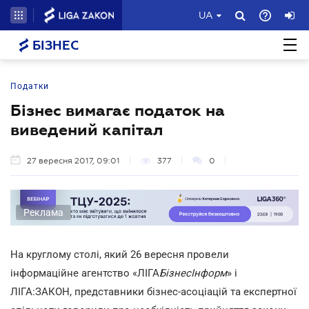
UA
БІЗНЕС
Податки
Бізнес вимагає податок на
виведений капітал
27 вересня 2017, 09:01
377
0
Реклама
На круглому столі, який 26 вересня провели
інформаційне агентство «ЛІГА
БізнесІнформ
» і
ЛІГА:ЗАКОН, представники бізнес-асоціацій та експертної