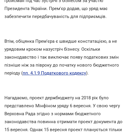
Гройсман під час зустрічі з бізнесом за участю
Президента України. Прем'єр додав, що уряд має
забезпечити передбачуваність для підприємців.
Втім, обіцянка Прем'єра є швидше констатацією, а не
урядовим кроком назустріч бізнесу. Оскільки
законодавство і так виключає появу податкових змін
пізніше ніж за півроку до початку нового бюджетного
періоду (
пп. 4.1.9 Податкового кодексу
).
Нагадаємо, проект держбюджету на 2018 рік було
представлено Мінфіном уряду 6 вересня. У свою чергу
Верховна Рада згідно з нормами бюджетного
законодавства повинна отримати проект документа до
15 вересня. Однак 15 вересня проект планується тільки