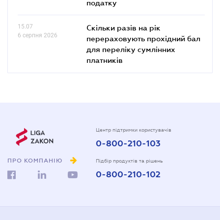
податку
15.07
Скільки разів на рік
6 серпня 2026
перераховують прохідний бал
для переліку сумлінних
платників
Центр підтримки користувачів
0-800-210-103
ПРО КОМПАНІЮ
Підбір продуктів та рішень
0-800-210-102