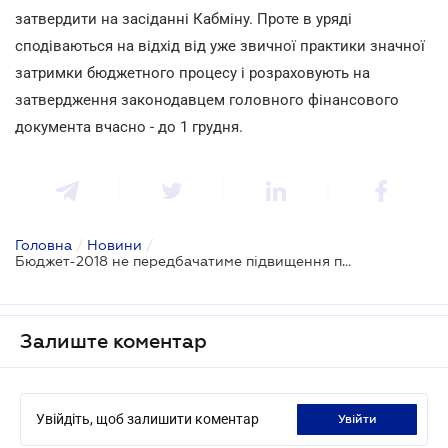
затвердити на засіданні Кабміну. Проте в уряді
сподіваються на відхід від уже звичної практики значної
затримки бюджетного процесу і розраховують на
затвердження законодавцем головного фінансового
документа вчасно - до 1 грудня.
Головна
/
Новини
/
Бюджет-2018 не передбачатиме підвищення податкових ставок
Залиште коментар
Увійдіть, щоб залишити коментар
увійти