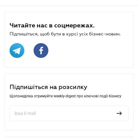
Читайте нас в соцмережах.
Підпишіться, щоб бути в курсі усіх бізнес-новин.
Підпишіться на розсилку
Щопонеділка отримуйте weekly-digest про ключові події бізнесу