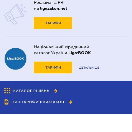
Реклама та PR
на
ligazakon.net
ТАРИФИ
Національний юридичний
каталог України
Liga:BOOK
ТАРИФИ
ДЕТАЛЬНІШЕ
КАТАЛОГ РІШЕНЬ
ВСІ ТАРИФИ ЛІГА:ЗАКОН
Співробітництво
Агенти