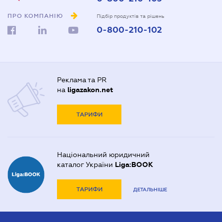
ПРО КОМПАНІЮ
Підбір продуктів та рішень
0-800-210-102
Реклама та PR
на
ligazakon.net
ТАРИФИ
Національний юридичний
каталог України
Liga:BOOK
ТАРИФИ
ДЕТАЛЬНІШЕ