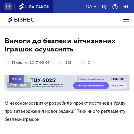
UA
БІЗНЕС
Вимоги до безпеки вітчизняних
іграшок осучаснять
31 серпня 2017, 09:01
218
0
Реклама
Мінекономрозвитку розробило проект постанови Уряду
про затвердження нової редакції Технічного регламенту
безпеки іграшок.