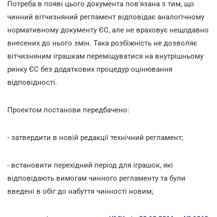
Потреба в появі цього документа пов'язана з тим, що
чинний вітчизняний регламент відповідає аналогічному
нормативному документу ЄС, але не враховує нещодавно
внесених до нього змін. Така розбіжність не дозволяє
вітчизняним іграшкам переміщуватися на внутрішньому
ринку ЄС без додаткових процедур оцінювання
відповідності.
Проектом постанови передбачено:
- затвердити в новій редакції технічний регламент;
- встановити перехідний період для іграшок, які
відповідають вимогам чинного регламенту та були
введені в обіг до набуття чинності новим;