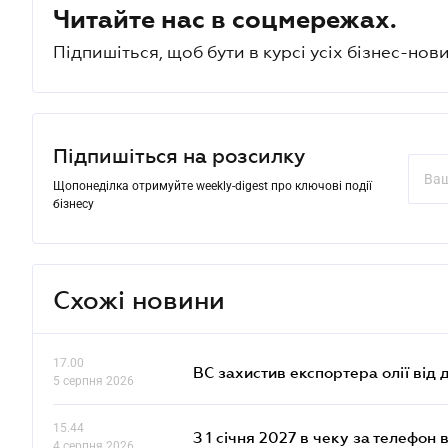
Читайте нас в соцмережах.
Підпишіться, щоб бути в курсі усіх бізнес-нови
Підпишіться на розсилку
Щопонеділка отримуйте weekly-digest про ключові події
бізнесу
Схожі новини
17.00
ВС захистив експортера олії від
5 серпня 2026
15.44
З 1 січня 2027 в чеку за телефон
4 серпня 2026