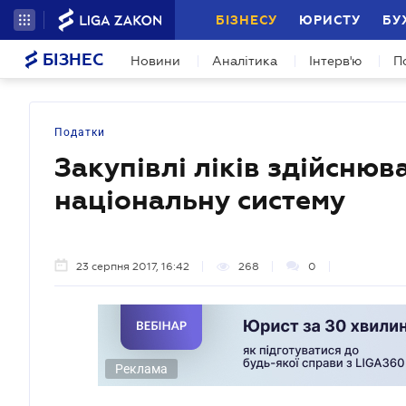
БІЗНЕСУ
ЮРИСТУ
БУ
БІЗНЕС
Новини
Аналітика
Інтерв'ю
П
Податки
Закупівлі ліків здійснюв
національну систему
23 серпня 2017, 16:42
268
0
Реклама