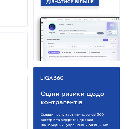
ДІЗНАТИСЯ БІЛЬШЕ
Оціни ризики щодо
контрагентів
Склади повну картину на основі 300
реєстрів та відкритих джерел,
міжнародних і українських санкційних