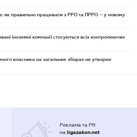
в: як правильно працювати з РРО та ПРРО – у новому
овані іноземні компанії стосуються всіх контролюючих
много власника на загальних зборах не утворює
Реклама та PR
ligazakon.net
на