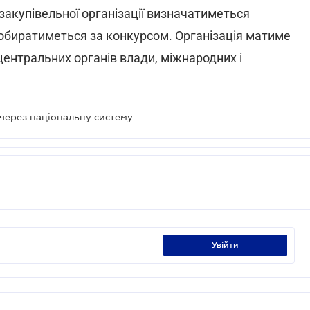
 закупівельної організації визначатиметься
к обиратиметься за конкурсом. Організація матиме
центральних органів влади, міжнародних і
 через національну систему
увійти