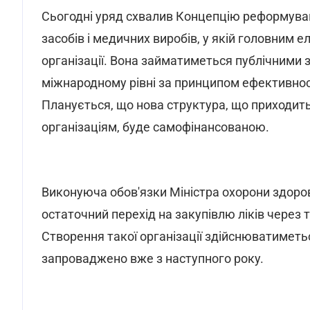
Сьогодні уряд схвалив Концепцію реформуван
засобів і медичних виробів, у якій головним 
організації. Вона займатиметься публічними 
міжнародному рівні за принципом ефективност
Планується, що нова структура, що приходит
організаціям, буде самофінансованою.
Виконуюча обов'язки Міністра охорони здоров'
остаточний перехід на закупівлю ліків через т
Створення такої організації здійснюватиметьс
запроваджено вже з наступного року.