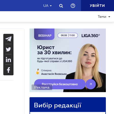
УВІЙТИ
UA
Теми
Реклама
Вибір редакції