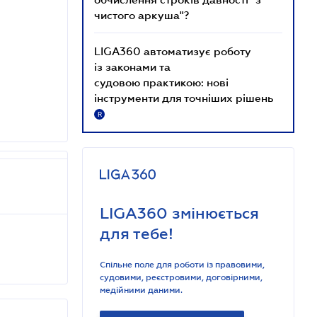
чистого аркуша"?
LIGA360 автоматизує роботу
із законами та
судовою практикою: нові
інструменти для точніших рішень
R
LIGA360 змінюється
для тебе!
Спільне поле для роботи із правовими,
судовими, реєстровими, договірними,
медійними даними.