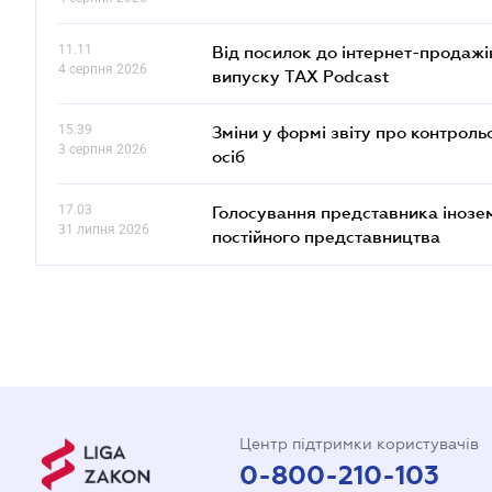
11.11
Від посилок до інтернет-продажі
4 серпня 2026
випуску TAX Podcast
15.39
Зміни у формі звіту про контроль
3 серпня 2026
осіб
17.03
Голосування представника інозе
31 липня 2026
постійного представництва
Центр підтримки користувачів
0-800-210-103