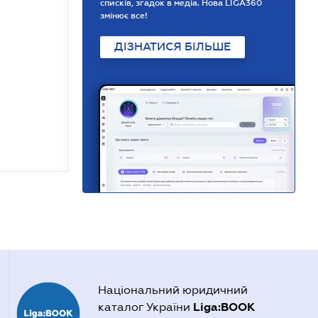
списків, згадок в медіа. Нова LIGA360
змінює все!
ДІЗНАТИСЯ БІЛЬШЕ
Національний юридичний
Liga:BOOK
каталог України