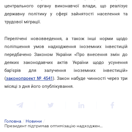
центрального органу виконавчої влади, що реалізує
державну політику у сфері зайнятості населення та
трудової міграції.
Перелічені нововведення, а також інші норми щодо
поліпшення умов надходження іноземних інвестицій
передбачено Законом України «Про внесення змін до
деяких законодавчих актів України щодо усунення
бар'єрів для залучення іноземних інвестицій»
(
законопроект № 4541
). Закон набуде чинності через три
місяці з дня його опублікування.
Головна
/
Новини
/
Президент підтримав оптимізацію надходження іноземних інвестицій в Україну