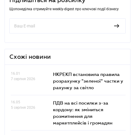
Щопонеділка отримуйте weekly-digest про ключові події бізнесу
Схожі новини
16.01
НКРЕКП встановила правила
7 серпня 2026
розрахунку "зеленої" частки у
рахунку за світло
16.05
ПДВ на всі посилки з-за
5 серпня 2026
кордону: як зміниться
розмитнення для
маркетплейсів і громадян