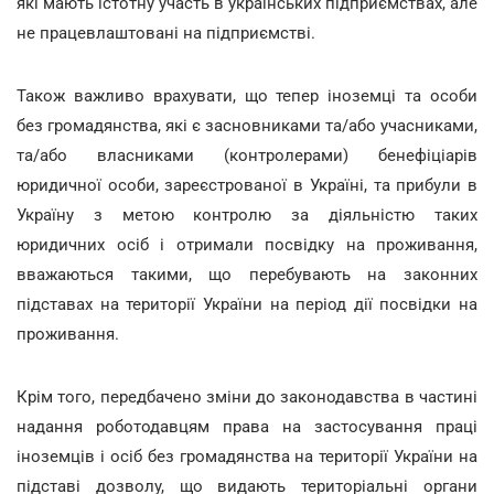
які мають істотну участь в українських підприємствах, але
не працевлаштовані на підприємстві.
Також важливо врахувати, що тепер іноземці та особи
без громадянства, які є засновниками та/або учасниками,
та/або власниками (контролерами) бенефіціарів
юридичної особи, зареєстрованої в Україні, та прибули в
Україну з метою контролю за діяльністю таких
юридичних осіб і отримали посвідку на проживання,
вважаються такими, що перебувають на законних
підставах на території України на період дії посвідки на
проживання.
Крім того, передбачено зміни до законодавства в частині
надання роботодавцям права на застосування праці
іноземців і осіб без громадянства на території України на
підставі дозволу, що видають територіальні органи