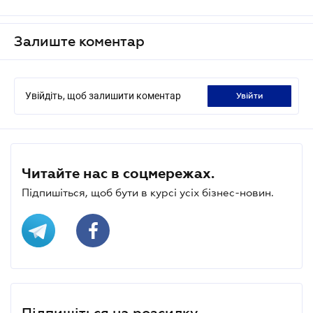
Залиште коментар
Увійдіть, щоб залишити коментар
увійти
Читайте нас в соцмережах.
Підпишіться, щоб бути в курсі усіх бізнес-новин.
Підпишіться на розсилку