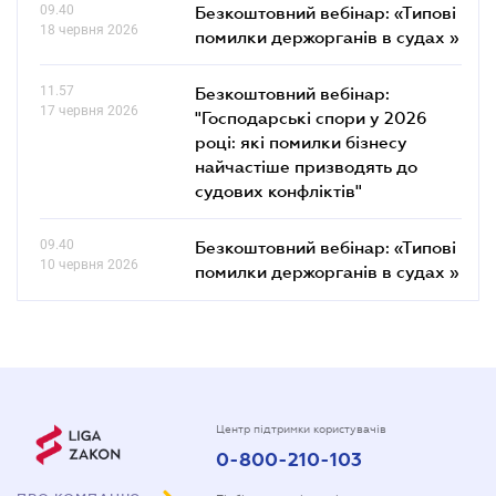
09.40
Безкоштовний вебінар: «Типові
18 червня 2026
помилки держорганів в судах »
11.57
Безкоштовний вебінар:
17 червня 2026
"Господарські спори у 2026
році: які помилки бізнесу
найчастіше призводять до
судових конфліктів"
09.40
Безкоштовний вебінар: «Типові
10 червня 2026
помилки держорганів в судах »
Центр підтримки користувачів
0-800-210-103