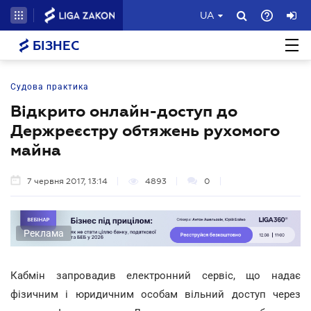
UA
БІЗНЕС
Судова практика
Відкрито онлайн-доступ до
Держреєстру обтяжень рухомого
майна
7 червня 2017, 13:14
4893
0
Реклама
Кабмін запровадив електронний сервіс, що надає
фізичним і юридичним особам вільний доступ через