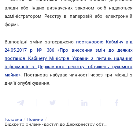
влади або інших визначених законом осіб надаються
адміністратором Реєстру в паперовій або електронній
формі.
Відповідні зміни затверджено
постановою Кабміну від
24.05.2017 р. № 386 «Про внесення змін до деяких
постанов Кабінету Міністрів України з питань надання
інформації з Державного реєстру обтяжень рухомого
майна»
. Постанова набуває чинності через три місяці з
дня її опублікування.
Головна
/
Новини
/
Відкрито онлайн-доступ до Держреєстру обтяжень рухомого майна