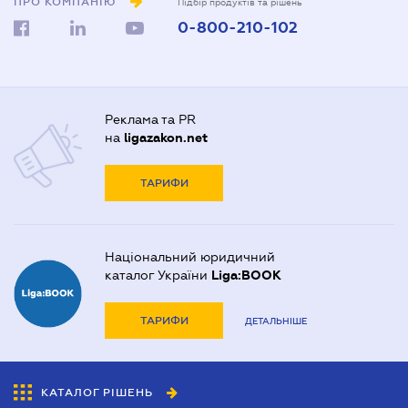
ПРО КОМПАНІЮ
Підбір продуктів та рішень
0-800-210-102
Реклама та PR
на
ligazakon.net
ТАРИФИ
Національний юридичний
каталог України
Liga:BOOK
ТАРИФИ
ДЕТАЛЬНІШЕ
КАТАЛОГ РІШЕНЬ