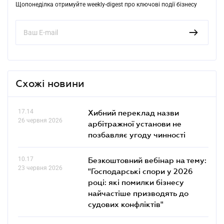
Щопонеділка отримуйте weekly-digest про ключові події бізнесу
Схожі новини
17.14
Хибний переклад назви
26 червня 2026
арбітражної установи не
позбавляє угоду чинності
10.17
Безкоштовний вебінар на тему:
23 червня 2026
"Господарські спори у 2026
році: які помилки бізнесу
найчастіше призводять до
судових конфліктів"