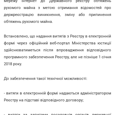
мережу Інтернет до Державного реєстру обтяжень
рухомого майна з метою отримання відомостей про
держреєстрацію виникнення, зміну або припинення
обтяжень рухомого майна.
Встановлено, що надання витягів з Реєстру в електронній
формі через офіційний веб-портал Міністерства юстиції
здійснюватиметься після впровадження відповідного
програмного забезпечення Реєстру, але не пізніше 1 січня
2018 року.
До забезпечення такої технічної можливості:
- витяги в електронній формі надаються адміністратором
Реєстру на підставі відповідного договору;
- витяги за запитами посадовців органів державної