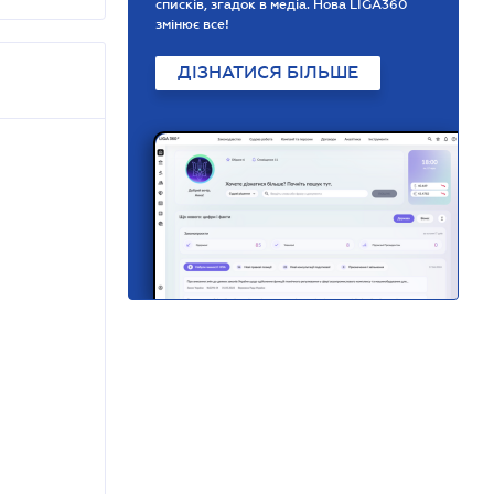
списків, згадок в медіа. Нова LIGA360
змінює все!
ДІЗНАТИСЯ БІЛЬШЕ