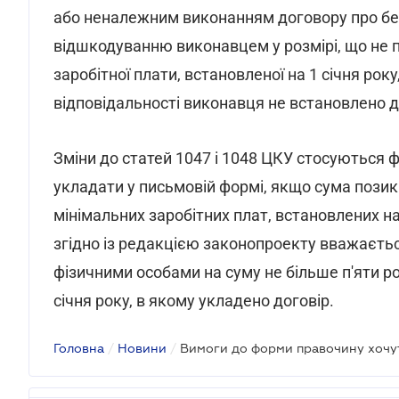
або неналежним виконанням договору про бе
відшкодуванню виконавцем у розмірі, що не 
заробітної плати, встановленої на 1 січня рок
відповідальності виконавця не встановлено 
Зміни до статей 1047 і 1048 ЦКУ стосуються 
укладати у письмовій формі, якщо сума пози
мінімальних заробітних плат, встановлених на
згідно із редакцією законопроекту вважаєть
фізичними особами на суму не більше п'яти ро
січня року, в якому укладено договір.
Головна
/
Новини
/
Вимоги до форми правочину хочу