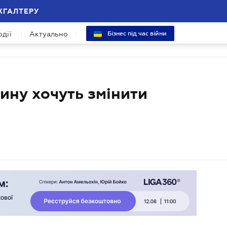
ХГАЛТЕРУ
одії
Актуально
Бізнес під час війни
ину хочуть змінити