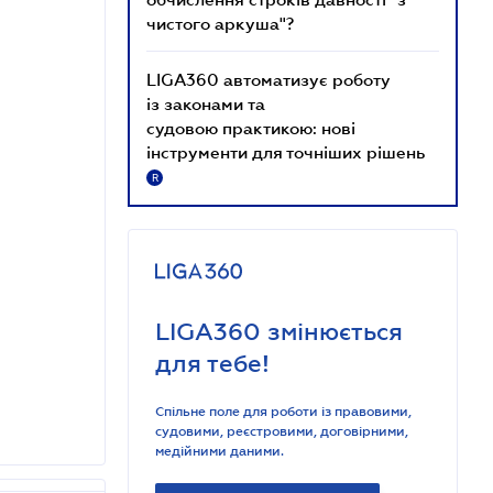
чистого аркуша"?
LIGA360 автоматизує роботу
із законами та
судовою практикою: нові
інструменти для точніших рішень
R
LIGA360 змінюється
для тебе!
Спільне поле для роботи із правовими,
судовими, реєстровими, договірними,
медійними даними.