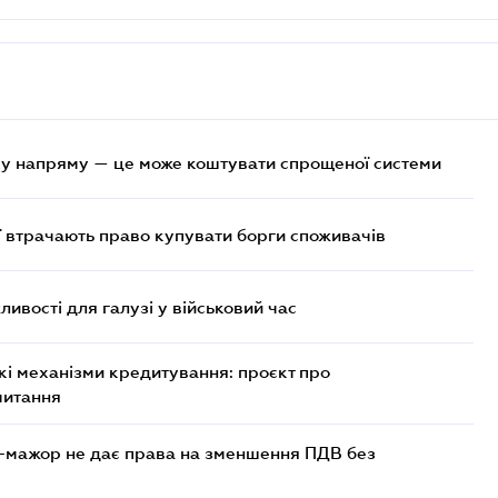
у напряму — це може коштувати спрощеної системи
ї втрачають право купувати борги споживачів
ливості для галузі у військовий час
кі механізми кредитування: проєкт про
читання
-мажор не дає права на зменшення ПДВ без