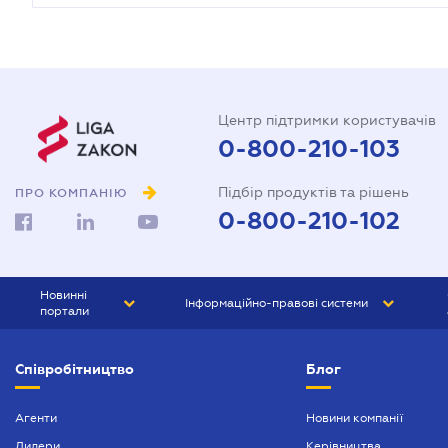
Центр підтримки користувачів
0-800-210-103
Підбір продуктів та рішень
ПРО КОМПАНІЮ
0-800-210-102
Новинні
Інформаційно-правові системи
портали
ЮРЛІГА
Право України
Співробітництво
Блог
БІЗНЕС
ГРАНД
БУХГАЛТЕР.ua
ПРАЙМ
Агенти
Новини компанії
Дилери
Керівництва
БУХГАЛТЕР ПРОФ