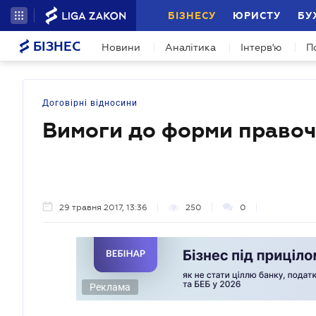
БІЗНЕСУ
ЮРИСТУ
БУ
БІЗНЕС
Новини
Аналітика
Інтерв'ю
П
Договірні відносини
Вимоги до форми правоч
29 травня 2017, 13:36
250
0
Реклама