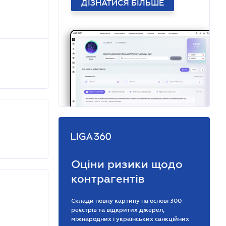
ДІЗНАТИСЯ БІЛЬШЕ
Оціни ризики щодо
контрагентів
Склади повну картину на основі 300
реєстрів та відкритих джерел,
міжнародних і українських санкційних