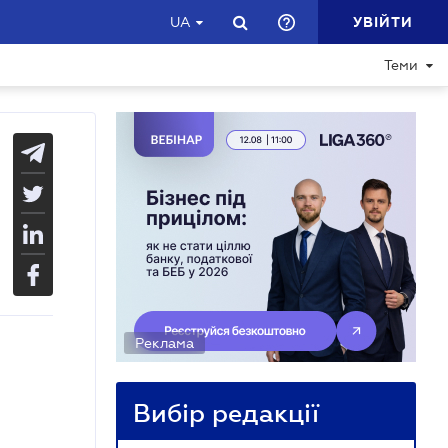
УВІЙТИ
UA
Теми
Реклама
Вибір редакції