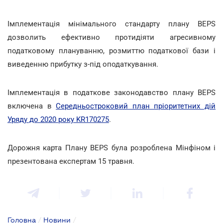
Імплементація мінімального стандарту плану BEPS
дозволить ефективно протидіяти агресивному
податковому плануванню, розмиттю податкової бази і
виведенню прибутку з-під оподаткування.
Імплементація в податкове законодавство плану BEPS
включена в
Середньостроковий план пріоритетних дій
Уряду до 2020 року KR170275
.
Дорожня карта Плану BEPS була розроблена Мінфіном і
презентована експертам 15 травня.
Головна
/
Новини
/