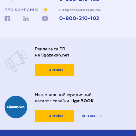
ПРО КОМПАНІЮ
Підбір продуктів та рішень
0-800-210-102
Реклама та PR
на
ligazakon.net
ТАРИФИ
Національний юридичний
каталог України
Liga:BOOK
ТАРИФИ
ДЕТАЛЬНІШЕ