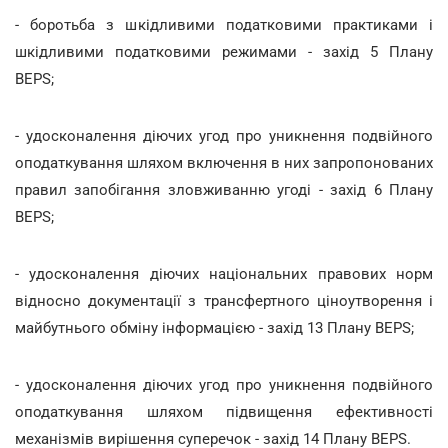
- боротьба з шкідливими податковими практиками і
шкідливими податковими режимами - захід 5 Плану
BEPS;
- удосконалення діючих угод про уникнення подвійного
оподаткування шляхом включення в них запропонованих
правил запобігання зловживанню угоді - захід 6 Плану
BEPS;
- удосконалення діючих національних правових норм
відносно документації з трансфертного ціноутворення і
майбутнього обміну інформацією - захід 13 Плану BEPS;
- удосконалення діючих угод про уникнення подвійного
оподаткування шляхом підвищення ефективності
механізмів вирішення суперечок - захід 14 Плану BEPS.