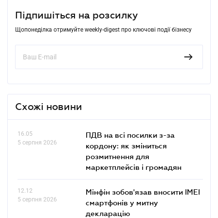
Підпишіться на розсилку
Щопонеділка отримуйте weekly-digest про ключові події бізнесу
Схожі новини
16.05
ПДВ на всі посилки з-за
5 серпня 2026
кордону: як зміниться
розмитнення для
маркетплейсів і громадян
12.12
Мінфін зобов'язав вносити IMEI
5 серпня 2026
смартфонів у митну
декларацію