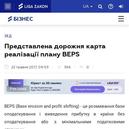
UA
БІЗНЕС
ЗЕД
Представлена дорожня карта
реалізації плану BEPS
22 травня 2017, 09:03
366
0
Реклама
BEPS (Base erosion and profit shifting) - це розмивання бази
оподаткування і виведення прибутку в країни без
оподаткування або з мінімальними податковими