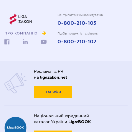
Центр підтримки користувачів
0-800-210-103
ПРО КОМПАНІЮ
Підбір продуктів та рішень
0-800-210-102
Реклама та PR
на
ligazakon.net
ТАРИФИ
Національний юридичний
каталог України
Liga:BOOK