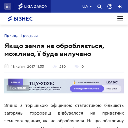
UA
БІЗНЕС
Природні ресурси
Якщо земля не обробляється,
можливо, її буде вилучено
18 квітня 2017, 11:33
250
0
Реклама
Згідно з торішньою офіційною статистикою більшість
загорянь торфовищ відбувалося на приватних
землеволодіннях, які не оброблялися. На цю обставину