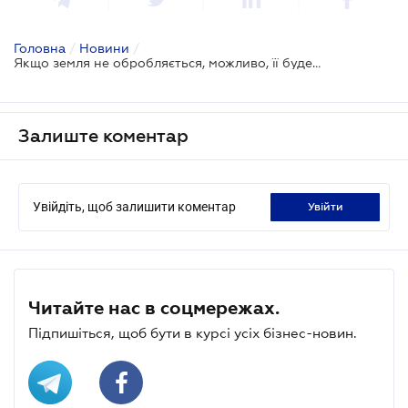
Головна
/
Новини
/
Якщо земля не обробляється, можливо, її буде вилучено
Залиште коментар
Увійдіть, щоб залишити коментар
увійти
Читайте нас в соцмережах.
Підпишіться, щоб бути в курсі усіх бізнес-новин.