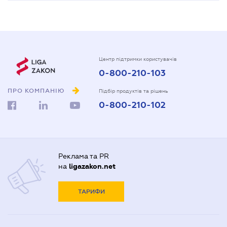
Центр підтримки користувачів
0-800-210-103
ПРО КОМПАНІЮ
Підбір продуктів та рішень
0-800-210-102
Реклама та PR
на
ligazakon.net
ТАРИФИ