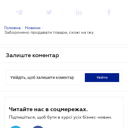
Головна
/
Новини
/
Заборонено продавати товари, схожі на їжу
Залиште коментар
Увійдіть, щоб залишити коментар
увійти
Читайте нас в соцмережах.
Підпишіться, щоб бути в курсі усіх бізнес-новин.