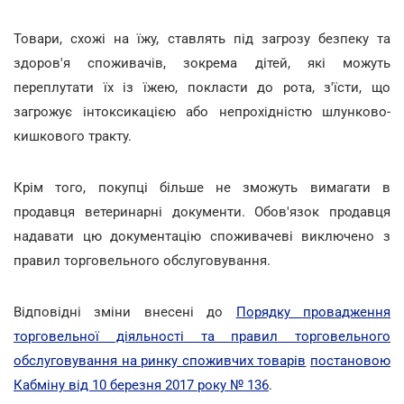
Товари, схожі на їжу, ставлять під загрозу безпеку та
здоров'я споживачів, зокрема дітей, які можуть
переплутати їх із їжею, покласти до рота, з'їсти, що
загрожує інтоксикацією або непрохідністю шлунково-
кишкового тракту.
Крім того, покупці більше не зможуть вимагати в
продавця ветеринарні документи. Обов'язок продавця
надавати цю документацію споживачеві виключено з
правил торговельного обслуговування.
Відповідні зміни внесені до
Порядку провадження
торговельної діяльності та правил торговельного
обслуговування на ринку споживчих товарів
постановою
Кабміну від 10 березня 2017 року № 136
.