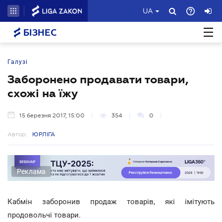
UA
БІЗНЕС
Галузі
Заборонено продавати товари,
схожі на їжу
15 березня 2017, 15:00
354
0
Автор:
ЮРЛІГА
Реклама
Кабмін заборонив продаж товарів, які імітують
продовольчі товари.