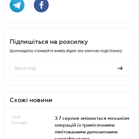
Підпишіться на розсилку
Щопонеділка отримуйте weekly-digest про ключові події бізнесу
Схожі новини
13.40
З 7 серпня змінюється механізм
Сьогодні
операцій із тримісячними
лімітованими депозитними
сертифікатами