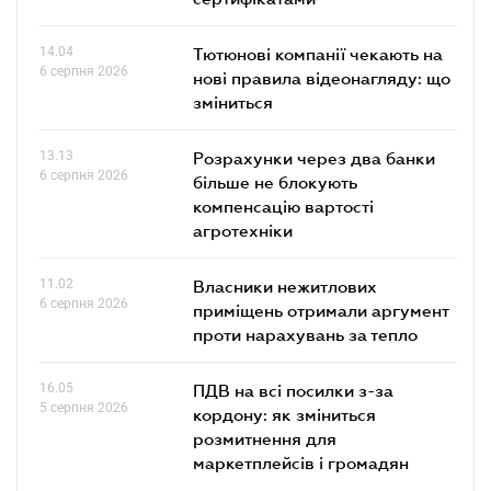
14.04
Тютюнові компанії чекають на
6 серпня 2026
нові правила відеонагляду: що
зміниться
13.13
Розрахунки через два банки
6 серпня 2026
більше не блокують
компенсацію вартості
агротехніки
11.02
Власники нежитлових
6 серпня 2026
приміщень отримали аргумент
проти нарахувань за тепло
16.05
ПДВ на всі посилки з-за
5 серпня 2026
кордону: як зміниться
розмитнення для
маркетплейсів і громадян