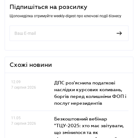
Підпишіться на розсилку
Щопонеділка отримуйте weekly-digest про ключові події бізнесу
Схожі новини
12.09
ДПС роз'яснила податкові
7 серпня 2026
наслідки курсових коливань,
боргів перед колишніми ФОП і
послуг нерезидентів
11.05
Безкоштовний вебінар
7 серпня 2026
"ТЦУ-2025: хто має звітувати,
що змінилося та як