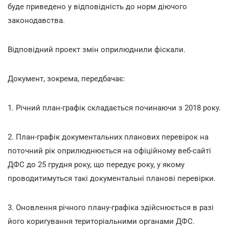
буде приведено у відповідність до норм діючого
законодавства.
Відповідний проект змін оприлюднили фіскали.
Документ, зокрема, передбачає:
1. Річний план-графік складається починаючи з 2018 року.
2. План-графік документальних планових перевірок на
поточний рік оприлюднюється на офіційному веб-сайті
ДФС до 25 грудня року, що передує року, у якому
проводитимуться такі документальні планові перевірки.
3. Оновлення річного плану-графіка здійснюється в разі
його коригування територіальними органами ДФС.