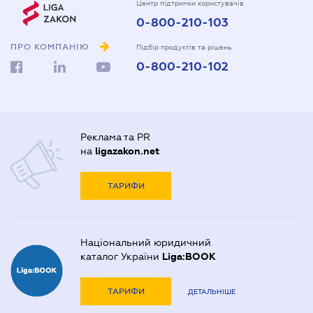
Центр підтримки користувачів
0-800-210-103
ПРО КОМПАНІЮ
Підбір продуктів та рішень
0-800-210-102
Реклама та PR
на
ligazakon.net
ТАРИФИ
Національний юридичний
каталог України
Liga:BOOK
ТАРИФИ
ДЕТАЛЬНІШЕ