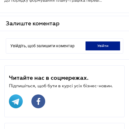
До порядку формування плану-графіка перевірок готуються зміни
Залиште коментар
Увійдіть, щоб залишити коментар
увійти
Читайте нас в соцмережах.
Підпишіться, щоб бути в курсі усіх бізнес-новин.