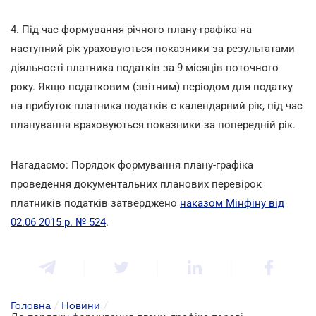
4. Під час формування річного плану-графіка на
наступний рік ураховуються показники за результатами
діяльності платника податків за 9 місяців поточного
року. Якщо податковим (звітним) періодом для податку
на прибуток платника податків є календарний рік, під час
планування враховуються показники за попередній рік.
Нагадаємо: Порядок формування плану-графіка
проведення документальних планових перевірок
платників податків затверджено
наказом Мінфіну від
02.06 2015 р. № 524
.
Головна
/
Новини
/