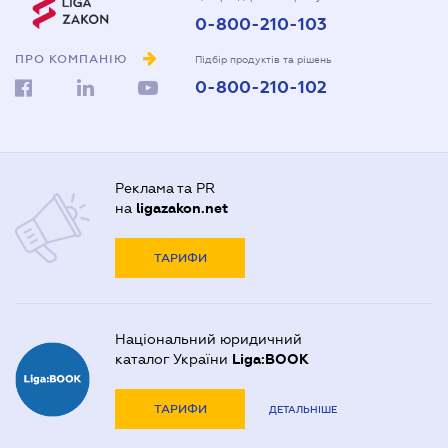
0-800-210-103
ПРО КОМПАНІЮ
Підбір продуктів та рішень
0-800-210-102
Реклама та PR
на
ligazakon.net
ТАРИФИ
Національний юридичний
каталог України
Liga:BOOK
ТАРИФИ
ДЕТАЛЬНІШЕ