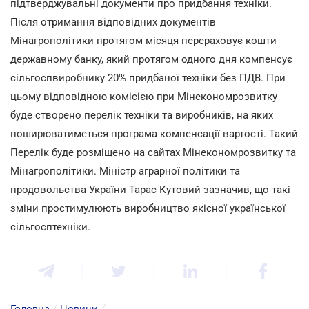
підтверджувальні документи про придбання техніки.
Після отримання відповідних документів
Мінагрополітики протягом місяця перераховує кошти
державному банку, який протягом одного дня компенсує
сільгоспвиробнику 20% придбаної техніки без ПДВ. При
цьому відповідною комісією при Мінекономрозвитку
буде створено перелік техніки та виробників, на яких
поширюватиметься програма компенсації вартості. Такий
Перелік буде розміщено на сайтах Мінекономрозвитку та
Мінагрополітики. Міністр аграрної політики та
продовольства України Тарас Кутовий зазначив, що такі
зміни простимулюють виробництво якісної української
сільгосптехніки.
Головна
/
Новини
/