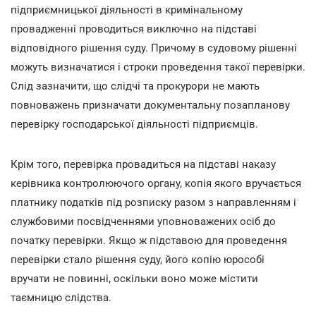
підприємницької діяльності в кримінальному
провадженні проводиться виключно на підставі
відповідного рішення суду. Причому в судовому рішенні
можуть визначатися і строки проведення такої перевірки.
Слід зазначити, що слідчі та прокурори не мають
повноважень призначати документальну позапланову
перевірку господарської діяльності підприємців.
Крім того, перевірка провадиться на підставі наказу
керівника контролюючого органу, копія якого вручається
платнику податків під розписку разом з направленням і
службовими посвідченнями уповноважених осіб до
початку перевірки. Якщо ж підставою для проведення
перевірки стало рішення суду, його копію юрособі
вручати не повинні, оскільки воно може містити
таємницю слідства.