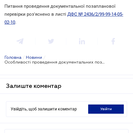
Питання проведення документальної позапланової
перевірки роз'яснено в листі
ДФС № 2436/2/99-99-14-05-
02-10
.
Головна
/
Новини
/
Особливості проведення документальних позапланових перевірок
Залиште коментар
Увійдіть, щоб залишити коментар
увійти