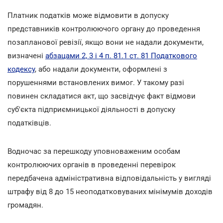
Платник податків може відмовити в допуску
представників контролюючого органу до проведення
позапланової ревізії, якщо вони не надали документи,
визначені
абзацами 2, 3 і 4 п. 81.1 ст. 81 Податкового
кодексу
, або надали документи, оформлені з
порушеннями встановлених вимог. У такому разі
повинен складатися акт, що засвідчує факт відмови
суб'єкта підприємницької діяльності в допуску
податківців.
Водночас за перешкоду уповноваженим особам
контролюючих органів в проведенні перевірок
передбачена адміністративна відповідальність у вигляді
штрафу від 8 до 15 неоподатковуваних мінімумів доходів
громадян.