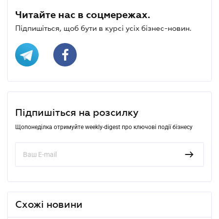
Читайте нас в соцмережах.
Підпишіться, щоб бути в курсі усіх бізнес-новин.
Підпишіться на розсилку
Щопонеділка отримуйте weekly-digest про ключові події бізнесу
Схожі новини