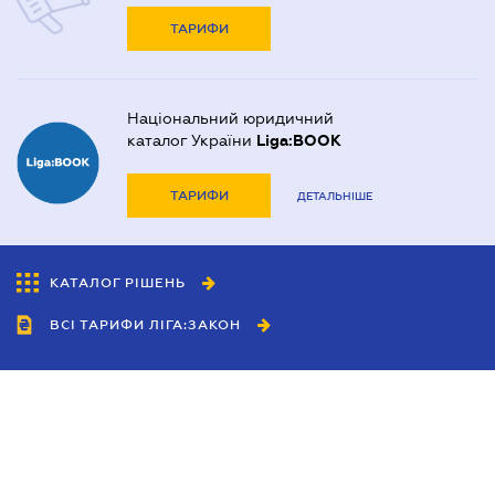
ТАРИФИ
Національний юридичний
каталог України
Liga:BOOK
ТАРИФИ
ДЕТАЛЬНІШЕ
КАТАЛОГ РІШЕНЬ
ВСІ ТАРИФИ ЛІГА:ЗАКОН
Співробітництво
Агенти
Дилери
Політика конфіденційності