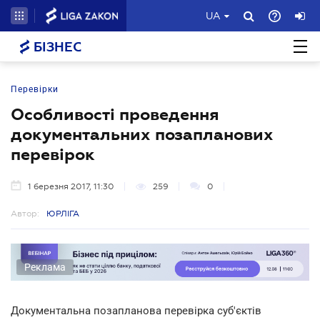
UA
БІЗНЕС
Перевірки
Особливості проведення
документальних позапланових
перевірок
1 березня 2017, 11:30
259
0
Автор:
ЮРЛІГА
Реклама
Документальна позапланова перевірка суб'єктів