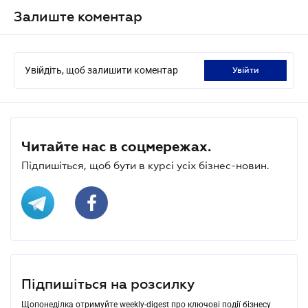
Залиште коментар
Увійдіть, щоб залишити коментар
увійти
Читайте нас в соцмережах.
Підпишіться, щоб бути в курсі усіх бізнес-новин.
Підпишіться на розсилку
Щопонеділка отримуйте weekly-digest про ключові події бізнесу