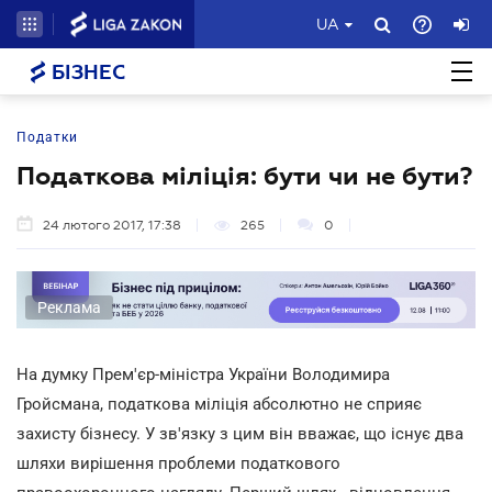
UA
БІЗНЕС
Податки
Податкова міліція: бути чи не бути?
24 лютого 2017, 17:38
265
0
Реклама
На думку Прем'єр-міністра України Володимира
Гройсмана, податкова міліція абсолютно не сприяє
захисту бізнесу. У зв'язку з цим він вважає, що існує два
шляхи вирішення проблеми податкового