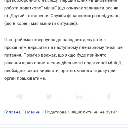
правоохоронного нагляду. Перший шлях - відновлення
роботи податкової міліції (що означає залишити все як
є). Другий - створення Служби фінансових розслідувань
(що в корені має змінити ситуацію).
Пан Гройсман звернувся до народних депутатів з
проханням вирішити на наступному пленарному тижні це
питання. Прем'єр вважає, що якщо буде прийнято
рішення щодо відновлення діяльності податкової міліції,
необхідно також вирішити, протягом якого строку цей
орган працюватиме.
Головна
/
Новини
/
Податкова міліція: бути чи не бути?