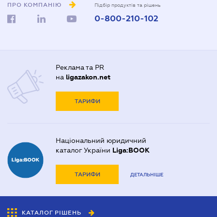
ПРО КОМПАНІЮ
Підбір продуктів та рішень
0-800-210-102
Реклама та PR
на
ligazakon.net
ТАРИФИ
Національний юридичний
каталог України
Liga:BOOK
ТАРИФИ
ДЕТАЛЬНІШЕ
КАТАЛОГ РІШЕНЬ