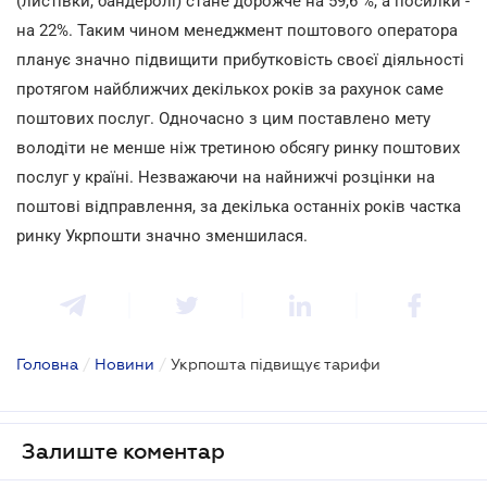
(листівки, бандеролі) стане дорожче на 59,6 %, а посилки -
на 22%. Таким чином менеджмент поштового оператора
планує значно підвищити прибутковість своєї діяльності
протягом найближчих декількох років за рахунок саме
поштових послуг. Одночасно з цим поставлено мету
володіти не менше ніж третиною обсягу ринку поштових
послуг у країні. Незважаючи на найнижчі розцінки на
поштові відправлення, за декілька останніх років частка
ринку Укрпошти значно зменшилася.
Головна
/
Новини
/
Укрпошта підвищує тарифи
Залиште коментар