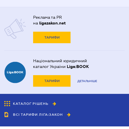
Реклама та PR
на
ligazakon.net
ТАРИФИ
Національний юридичний
каталог України
Liga:BOOK
ТАРИФИ
ДЕТАЛЬНІШЕ
КАТАЛОГ РІШЕНЬ
ВСІ ТАРИФИ ЛІГА:ЗАКОН
Співробітництво