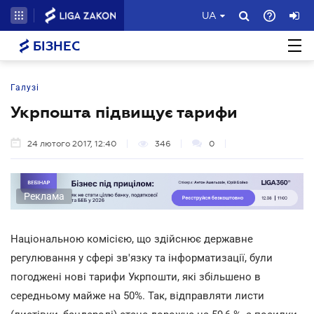
UA
БІЗНЕС
Галузі
Укрпошта підвищує тарифи
24 лютого 2017, 12:40
346
0
Реклама
Національною комісією, що здійснює державне
регулювання у сфері зв'язку та інформатизації, були
погоджені нові тарифи Укрпошти, які збільшено в
середньому майже на 50%. Так, відправляти листи