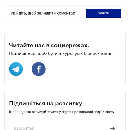
Увійдіть, щоб залишити коментар
увійти
Читайте нас в соцмережах.
Підпишіться, щоб бути в курсі усіх бізнес-новин.
Підпишіться на розсилку
Щопонеділка отримуйте weekly-digest про ключові події бізнесу