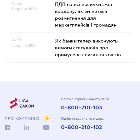
16.05
ПДВ на всі посилки з-за
5 серпня 2026
кордону: як зміниться
розмитнення для
маркетплейсів і громадян
14.09
Як банки тепер виконують
5 серпня 2026
вимоги стягувачів про
примусове списання коштів
Центр підтримки користувачів
0-800-210-103
ПРО КОМПАНІЮ
Підбір продуктів та рішень
0-800-210-102