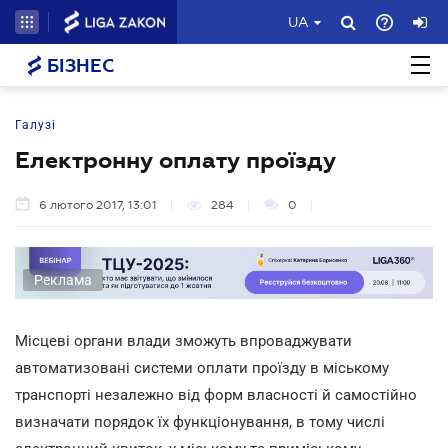
UA
БІЗНЕС
Галузі
Електронну оплату проїзду
6 лютого 2017, 13:01
284
0
Реклама
Місцеві органи влади зможуть впроваджувати
автоматизовані системи оплати проїзду в міському
транспорті незалежно від форм власності й самостійно
визначати порядок їх функціонування, в тому числі