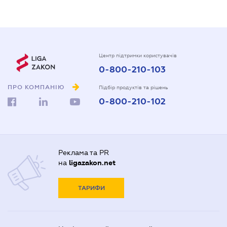
Центр підтримки користувачів
0-800-210-103
ПРО КОМПАНІЮ
Підбір продуктів та рішень
0-800-210-102
Реклама та PR
на
ligazakon.net
ТАРИФИ