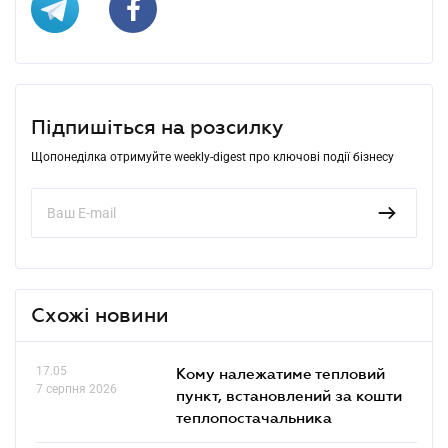
Підпишіться на розсилку
Щопонеділка отримуйте weekly-digest про ключові події бізнесу
Схожі новини
17.05
Кому належатиме тепловий
7 серпня 2026
пункт, встановлений за кошти
теплопостачальника