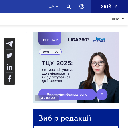
УВІЙТИ
UA
Теми
Реклама
Вибір редакції