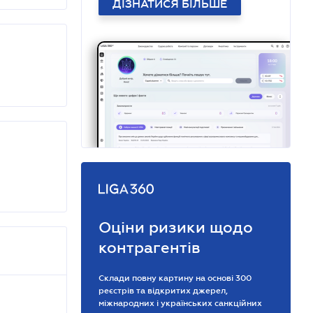
ДІЗНАТИСЯ БІЛЬШЕ
Оціни ризики щодо
контрагентів
Склади повну картину на основі 300
реєстрів та відкритих джерел,
міжнародних і українських санкційних