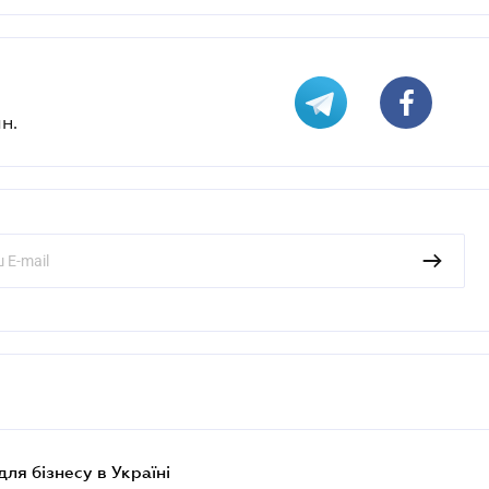
н.
для бізнесу в Україні