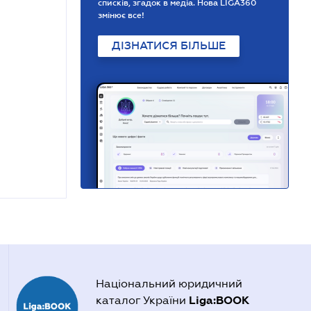
списків, згадок в медіа. Нова LIGA360
змінює все!
ДІЗНАТИСЯ БІЛЬШЕ
Національний юридичний
Liga:BOOK
каталог України