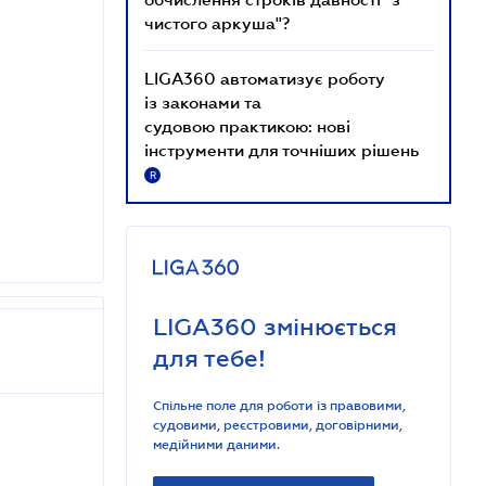
чистого аркуша"?
LIGA360 автоматизує роботу
із законами та
судовою практикою: нові
інструменти для точніших рішень
R
LIGA360 змінюється
для тебе!
Спільне поле для роботи із правовими,
судовими, реєстровими, договірними,
медійними даними.