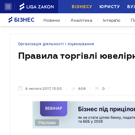
БІЗНЕСУ
ЮРИСТУ
БУ
БІЗНЕС
Новини
Аналітика
Інтерв'ю
П
Організація діяльності і ліцензування
Правила торгівлі ювелі
6 лютого 2017, 13:00
606
0
Реклама