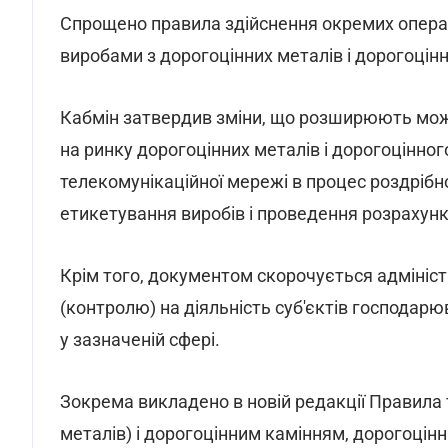
Спрощено правила здійснення окремих операц
виробами з дорогоцінних металів і дорогоцінн
Кабмін затвердив зміни, що розширюють мож
на ринку дорогоцінних металів і дорогоцінно
телекомунікаційної мережі в процес роздрібн
етикетування виробів і проведення розрахунк
Крім того, документом скорочується адмініс
(контролю) на діяльність суб'єктів господар
у зазначеній сфері.
Зокрема викладено в новій редакції Правила 
металів) і дорогоцінним камінням, дорогоцін