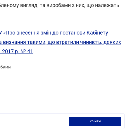
бленому вигляді та виробами з них, що належать
.
 «Про внесення змін до постанови Кабінету
 та визнання такими, що втратили чинність, деяких
1.2017 р. № 41
.
обами
увійти