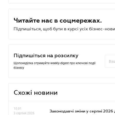
Читайте нас в соцмережах.
Підпишіться, щоб бути в курсі усіх бізнес-нови
Підпишіться на розсилку
Щопонеділка отримуйте weekly-digest про ключові події
бізнесу
Схожі новини
10.01
Законодавчі зміни у серпні 2026 
3 серпня 2026