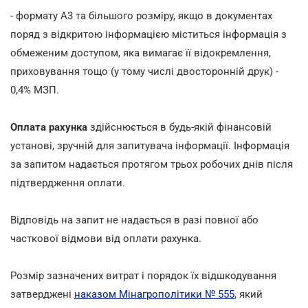
- формату А3 та більшого розміру, якщо в документах
поряд з відкритою інформацією міститься інформація з
обмеженим доступом, яка вимагає її відокремлення,
приховування тощо (у тому числі двосторонній друк) -
0,4% МЗП.
Оплата рахунка
здійснюється в будь-якій фінансовій
установі, зручній для запитувача інформації. Інформація
за запитом надається протягом трьох робочих днів після
підтвердження оплати.
Відповідь на запит не надається в разі повної або
часткової відмови від оплати рахунка.
Розмір зазначених витрат і порядок їх відшкодування
затверджені
наказом Мінагрополітики № 555
, який