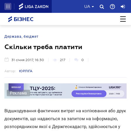
UA
БІЗНЕС
Держава, бюджет
Скільки треба платити
31 січня 2017, 16:30
217
0
Автор:
ЮРЛІГА
Реклама
Відшкодування фактичних витрат на копіювання або друк
документів, що надаються за запитом на інформацію,
розпорядником якої є Держгеокадастр, здійснюється у