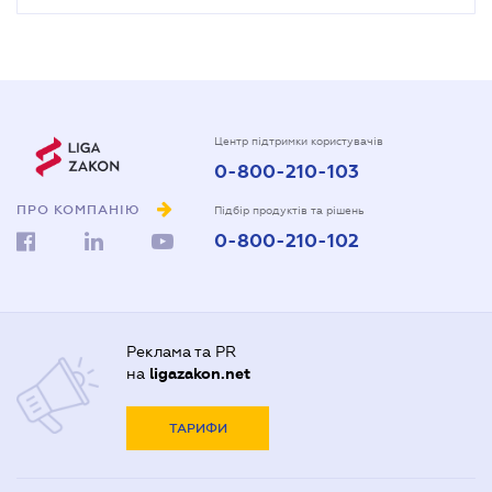
Центр підтримки користувачів
0-800-210-103
ПРО КОМПАНІЮ
Підбір продуктів та рішень
0-800-210-102
Реклама та PR
на
ligazakon.net
ТАРИФИ