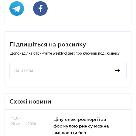
Підпишіться на розсилку
Щопонеділка отримуйте weekly-digest про ключові події бізнесу
Схожі новини
15.07
Ціну електроенергії за
28 липня 2026
формулою ринку можна
змінювати без