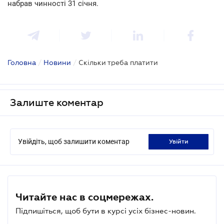
набрав чинності 31 січня.
Головна
/
Новини
/
Скільки треба платити
Залиште коментар
Увійдіть, щоб залишити коментар
увійти
Читайте нас в соцмережах.
Підпишіться, щоб бути в курсі усіх бізнес-новин.