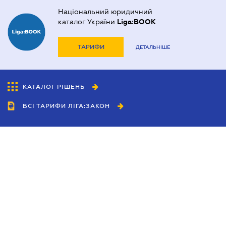
Національний юридичний
каталог України
Liga:BOOK
ТАРИФИ
ДЕТАЛЬНІШЕ
КАТАЛОГ РІШЕНЬ
ВСІ ТАРИФИ ЛІГА:ЗАКОН
Співробітництво
Агенти
Дилери
Політика конфіденційності
Умови використання сайту
Реклама