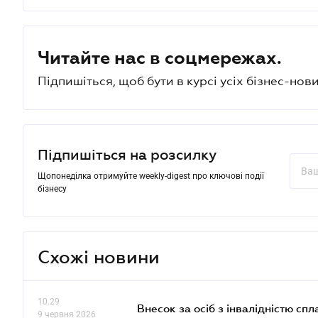
Читайте нас в соцмережах.
Підпишіться, щоб бути в курсі усіх бізнес-нови
Підпишіться на розсилку
Щопонеділка отримуйте weekly-digest про ключові події
бізнесу
Схожі новини
10.29
Внесок за осіб з інвалідністю спл
9 червня 2026