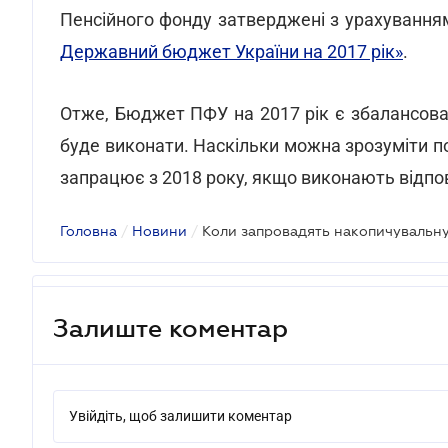
Пенсійного фонду затверджені з урахуванням
Державний бюджет України на 2017 рік»
.
Отже, Бюджет ПФУ на 2017 рік є збалансов
буде виконати. Наскільки можна зрозуміти п
запрацює з 2018 року, якщо виконають відпо
Головна
/
Новини
/
Коли запровадять накопичувальн
Залиште коментар
Увійдіть, щоб залишити коментар