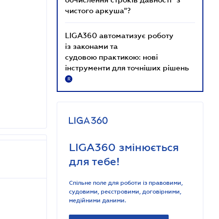
чистого аркуша"?
LIGA360 автоматизує роботу
із законами та
судовою практикою: нові
інструменти для точніших рішень
R
LIGA360 змінюється
для тебе!
Спільне поле для роботи із правовими,
судовими, реєстровими, договірними,
медійними даними.