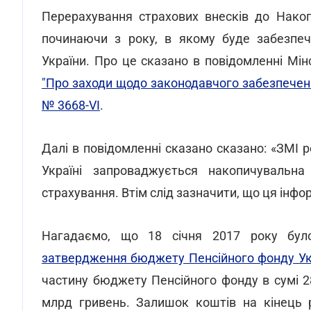
Перерахування страхових внесків до Накоп
починаючи з року, в якому буде забезпеч
України. Про це сказано в повідомленні Мі
"Про заходи щодо законодавчого забезпеченн
№ 3668-VI
.
Далі в повідомленні сказано сказано: «ЗМІ 
Україні запроваджується накопичувальна
страхування. Втім слід зазначити, що ця інфор
Нагадаємо, що 18 січня 2017 року було
затвердження бюджету Пенсійного фонду Укр
частину бюджету Пенсійного фонду в сумі 28
млрд гривень. Залишок коштів на кінець 