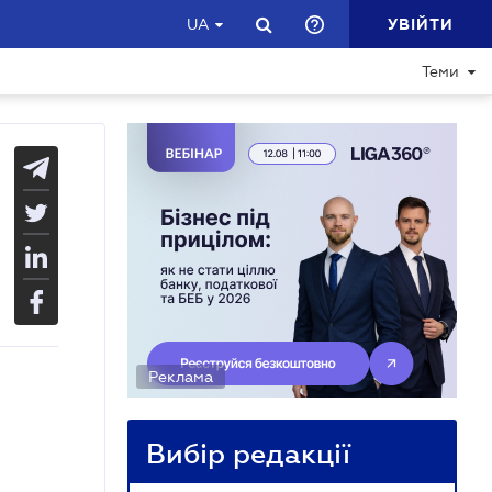
УВІЙТИ
UA
Теми
Реклама
Вибір редакції