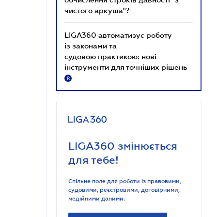
чистого аркуша"?
LIGA360 автоматизує роботу
із законами та
судовою практикою: нові
інструменти для точніших рішень
R
LIGA360 змінюється
для тебе!
Спільне поле для роботи із правовими,
судовими, реєстровими, договірними,
медійними даними.