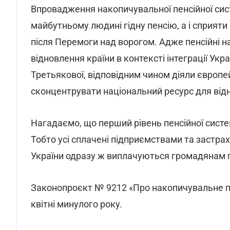
Впровадження накопичувальної пенсійної сис
майбутньому людині гідну пенсію, а і сприяти 
після Перемоги над ворогом. Адже пенсійні 
відновлення країни в контексті інтеграції Ук
Третьякової, відповідним чином діяли європей
сконцентрувати національний ресурс для від
Нагадаємо, що перший рівень пенсійної систе
Тобто усі сплачені підприємствами та застр
України одразу ж виплачуються громадянам по
Законопроєкт № 9212 «Про накопичувальне п
квітні минулого року.