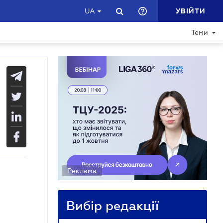
УВІЙТИ
UA
Теми
Реклама
Вибір редакції