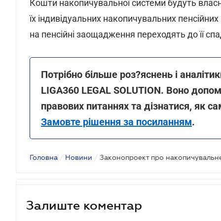
Кошти накопичувальної системи будуть власні
їх індивідуальних накопичувальних пенсійних 
на пенсійні заощадження переходять до її сп
Потрібно більше роз?яснень і аналіти
LIGA360 LEGAL SOLUTION. Воно допом
правових питаннях та дізнатися, як са
Замовте рішення за посиланням
.
Головна
/
Новини
/
Залиште коментар