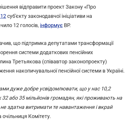
рішення відправити проект Закону «Про
12
суб'єкту законодавчої ініціативи на
чило 12 голосів,
інформує
ВР.
ачив, що підтримка депутатами трансформації
орення системи додаткових пенсійних
алина Третьякова (співавтор законопроекту)
ння накопичувальної пенсійної системи в Україні.
вами дуже добре усвідомлювати, що у нас 10,2
их 32 або 35 мільйонів громадян, які проживають на
ка не здатна витримати те навантаження і вкрай
ла очільниця Комітету.