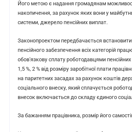
Його метою є надання громадянам можливості
накопичення, за рахунок яких вони у майбутнь
системи, джерело пенсійних виплат.
Законопроектом передбачається встановити о
пенсійного забезпечення всіх категорій прац
обов'язкову сплату роботодавцями пенсійних 
1,5 %, 2 % від розміру заробітної плати праці
на паритетних засадах за рахунок коштів де
соціального внеску, який сплачується робот
внесок включається до складу єдиного соціа
За бажанням працівника, розмір його самості