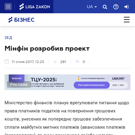
UA
БІЗНЕС
ЗЕД
Мінфін розробив проект
11 січня 2017, 12:23
281
0
Реклама
Міністерство фінансів планує врегулювати питання щодо
права платників податків на повернення грошових
коштів, унесених як попереднє грошове забезпечення
сплати майбутніх митних платежів (авансових платежів