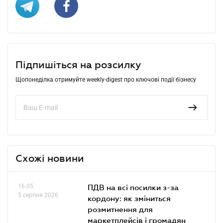
Підпишіться на розсилку
Щопонеділка отримуйте weekly-digest про ключові події бізнесу
Схожі новини
16.05
ПДВ на всі посилки з-за
5 серпня 2026
кордону: як зміниться
розмитнення для
маркетплейсів і громадян