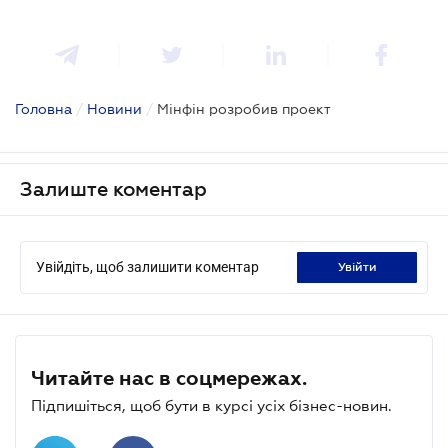
Головна
/
Новини
/
Мінфін розробив проект
Залиште коментар
Увійдіть, щоб залишити коментар
увійти
Читайте нас в соцмережах.
Підпишіться, щоб бути в курсі усіх бізнес-новин.