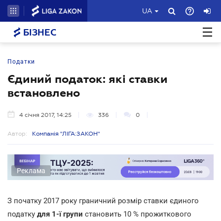
UA
БІЗНЕС
Податки
Єдиний податок: які ставки
встановлено
4 січня 2017, 14:25
336
0
Автор:
Компанія "ЛІГА:ЗАКОН"
Реклама
З початку 2017 року граничний розмір ставки єдиного
податку
для 1-ї групи
становить 10 % прожиткового