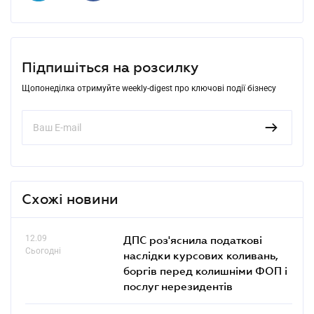
Підпишіться на розсилку
Щопонеділка отримуйте weekly-digest про ключові події бізнесу
Схожі новини
12.09
ДПС роз'яснила податкові
Сьогодні
наслідки курсових коливань,
боргів перед колишніми ФОП і
послуг нерезидентів