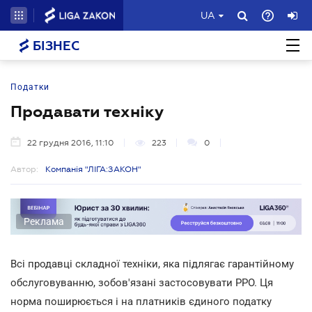
UA
БІЗНЕС
Податки
Продавати техніку
22 грудня 2016, 11:10
223
0
Автор:
Компанія "ЛІГА:ЗАКОН"
Реклама
Всі продавці складної техніки, яка підлягає гарантійному
обслуговуванню, зобов'язані застосовувати РРО. Ця
норма поширюється і на платників єдиного податку