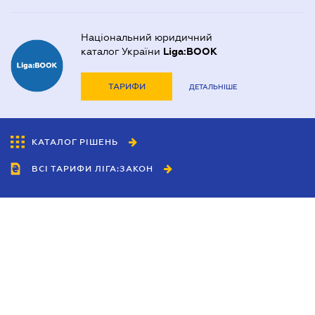
Національний юридичний
каталог України
Liga:BOOK
ТАРИФИ
ДЕТАЛЬНІШЕ
КАТАЛОГ РІШЕНЬ
ВСІ ТАРИФИ ЛІГА:ЗАКОН
Співробітництво
Агенти
Дилери
Політика конфіденційності
Умови використання сайту
Реклама