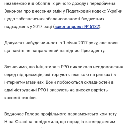
незалежно від обсягів їх річного доходу і передбачена
Законом про внесення змін у Податковий кодекс України
щодо забезпечення збалансованості бюджетних
надходжень у 2017 році (
законопроект № 5132
).
Документ набуде чинності з 1 січня 2017 року, але поки
що навіть не направлений на підпис Президенту.
Зазначимо, що ініціатива з РРО викликала невдоволення
серед підприємців, які торгують технікою на ринках і в
інтернет-магазинах. Вони побоюються складностей в
адмініструванні РРО і вказують на високу вартість
касової техніки.
Водночас Голова профільного парламентсьго комітету
Ніна Южаніна повідомила, що поряд із затвердженим