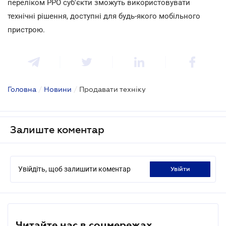
переліком РРО суб'єкти зможуть використовувати
технічні рішення, доступні для будь-якого мобільного
пристрою.
Головна
/
Новини
/
Продавати техніку
Залиште коментар
Увійдіть, щоб залишити коментар
увійти
Читайте нас в соцмережах.