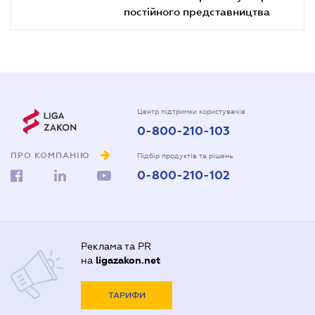
постійного представництва
Центр підтримки користувачів
0-800-210-103
ПРО КОМПАНІЮ
Підбір продуктів та рішень
0-800-210-102
Реклама та PR
на
ligazakon.net
ТАРИФИ