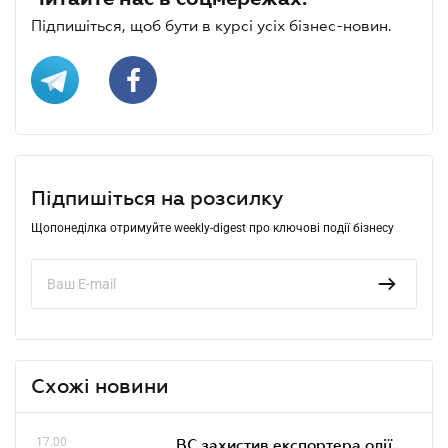
Підпишіться, щоб бути в курсі усіх бізнес-новин.
Підпишіться на розсилку
Щопонеділка отримуйте weekly-digest про ключові події бізнесу
Схожі новини
17.00
ВС захистив експортера олії