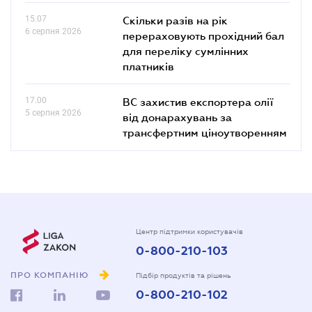
15.07
Скільки разів на рік
6 серпня 2026
перераховують прохідний бал
для переліку сумлінних
платників
17.00
ВС захистив експортера олії
5 серпня 2026
від донарахувань за
трансфертним ціноутворенням
Центр підтримки користувачів
0-800-210-103
ПРО КОМПАНІЮ
Підбір продуктів та рішень
0-800-210-102