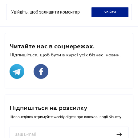
Увійдіть, щоб залишити коментар
увійти
Читайте нас в соцмережах.
Підпишіться, щоб бути в курсі усіх бізнес-новин.
Підпишіться на розсилку
Щопонеділка отримуйте weekly-digest про ключові події бізнесу