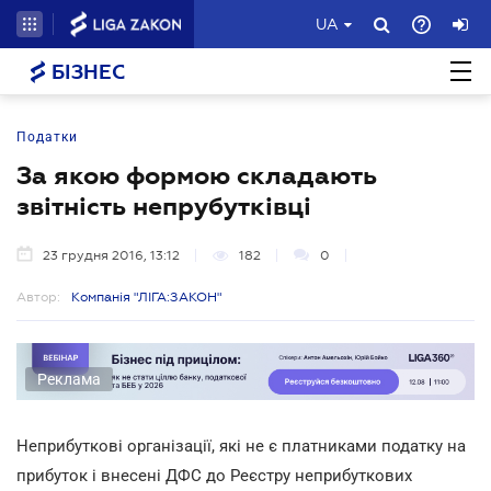
UA
БІЗНЕС
Податки
За якою формою складають
звітність непрубутківці
23 грудня 2016, 13:12
182
0
Автор:
Компанія "ЛІГА:ЗАКОН"
Реклама
Неприбуткові організації, які не є платниками податку на
прибуток і внесені ДФС до Реєстру неприбуткових