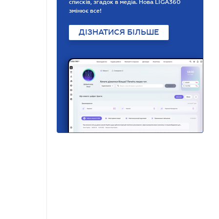
списків, згадок в медіа. Нова LIGA360
змінює все!
ДІЗНАТИСЯ БІЛЬШЕ