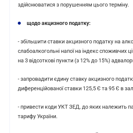
здійснюватися з порушенням цього терміну.
щодо акцизного податку:
- збільшити ставки акцизного податку на алко
слабоалкогольні напої на індекс споживчих ці
на 3 відсоткові пункти (з 12% до 15%) адвалор
- запровадити єдину ставку акцизного податку
диференційованої ставки 125,5 Є та 95 Є в зал
- привести коди УКТ ЗЕД, до яких належить па
тарифу України.