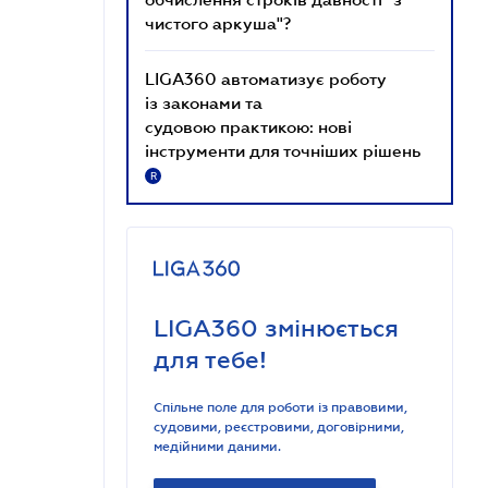
чистого аркуша"?
LIGA360 автоматизує роботу
із законами та
судовою практикою: нові
інструменти для точніших рішень
R
LIGA360 змінюється
для тебе!
Спільне поле для роботи із правовими,
судовими, реєстровими, договірними,
медійними даними.