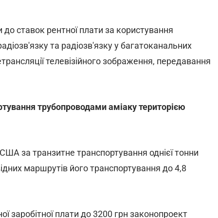
и до ставок рентної плати за користування
адіозв'язку та радіозв'язку у багатоканальних
трансляції телевізійного зображення, передавання
ортування трубопроводами аміаку територією
а США за транзитне транспортування однієї тонни
овідних маршрутів його транспортування до 4,8
ної заробітної плати до 3200 грн законопроект