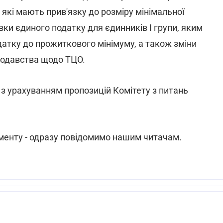
які мають прив'язку до розміру мінімальної
авки єдиного податку для єдинників I групи, яким
атку до прожиткового мінімуму, а також зміни
нодавства щодо ТЦО.
з урахуванням пропозицій Комітету з питань
менту - одразу повідомимо нашим читачам.