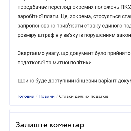
передбачає перегляд окремих положень ПКУ, 
заробітної плати. Це, зокрема, стосується ст
запропоновано прив'язати ставку єдиного под
розміру штрафів у зв'зку із порушенням зако
Звертаємо увагу, що документ було прийнято 
податкової та митної політики.
Щойно буде доступний кінцевий варіант доку
Головна
/
Новини
/
Ставки деяких податків
Залиште коментар