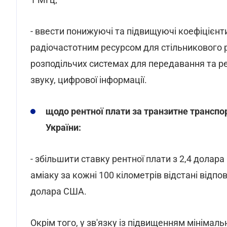
- ввести понижуючі та підвищуючі коефіцієнт
радіочастотним ресурсом для стільникового р
розподільчих системах для передавання та ре
звуку, цифрової інформації.
щодо рентної плати за транзитне трансп
України:
- збільшити ставку рентної плати з 2,4 долар
аміаку за кожні 100 кілометрів відстані відп
долара США.
Окрім того, у зв'язку із підвищенням мінімаль