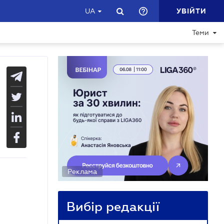
УВІЙТИ
UA
Теми
Реклама
Вибір редакції