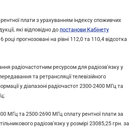
а рентної плати з урахуванням індексу споживчих
укції, які відповідно до
постанови Кабінету
6 році прогнозовані на рівні 112,0 та 110,4 відсотка
вання радіочастотним ресурсом для радіозв'язку у
ередавання та ретрансляції телевізійного
ормації у діапазоні радіочастот 2300-2400 МГц та
ц;
400 МГц та 2500-2690 МГц сплату рентної плати за
льникового радіозв'язку у розмірі 23085,25 грн. за