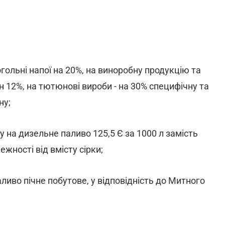
гольні напої на 20%, на виноробну продукцію та
н 12%, на тютюнові вироби - на 30% специфічну та
ну;
 на дизельне паливо 125,5 Є за 1000 л замість
ежності від вмісту сірки;
ливо пічне побутове, у відповідність до Митного