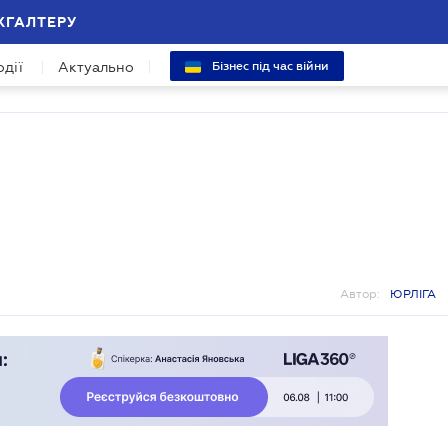
ХГАЛТЕРУ
одії
Актуально
Бізнес під час війни
Автор:
ЮРЛІГА