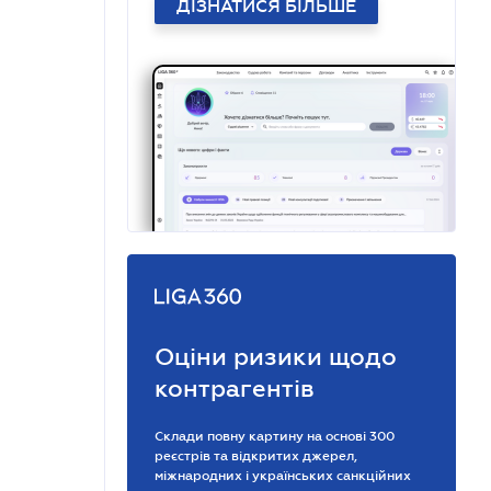
ДІЗНАТИСЯ БІЛЬШЕ
Оціни ризики щодо
контрагентів
Склади повну картину на основі 300
реєстрів та відкритих джерел,
міжнародних і українських санкційних