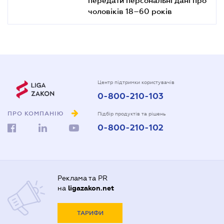
чоловіків 18–60 років
Центр підтримки користувачів
0-800-210-103
ПРО КОМПАНІЮ
Підбір продуктів та рішень
0-800-210-102
Реклама та PR
на
ligazakon.net
ТАРИФИ