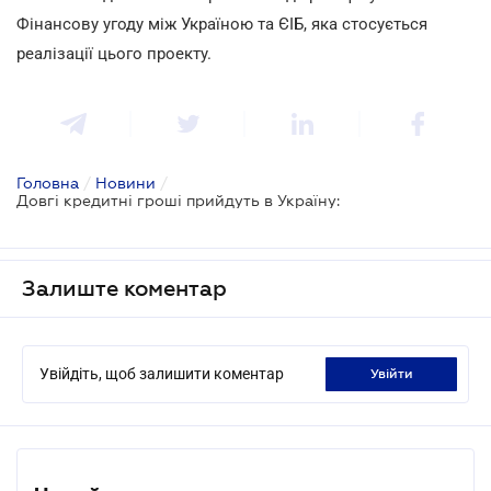
Фінансову угоду між Україною та ЄІБ, яка стосується
реалізації цього проекту.
Головна
/
Новини
/
Довгі кредитні гроші прийдуть в Україну:
Залиште коментар
Увійдіть, щоб залишити коментар
увійти