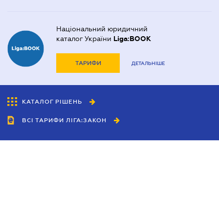
Національний юридичний
каталог України
Liga:BOOK
ТАРИФИ
ДЕТАЛЬНІШЕ
КАТАЛОГ РІШЕНЬ
ВСІ ТАРИФИ ЛІГА:ЗАКОН
Співробітництво
Агенти
Дилери
Політика конфіденційності
Умови використання сайту
Реклама