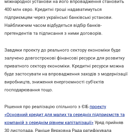
міжнародної установи на його впровадження становить
400 млн євро. Кредитні гроші надаватимуться
підприємцям через українські банківські установи.
Найближчим часом відбудеться відбір банків-
претендентів та підписання з ними договорів.
Завдяки проекту до реального сектору економіки буде
залучено довгострокові фінансові ресурси для розвитку
приватного сектору економіки. Кредитні ресурси можна
буде застосувати на впровадження заходів з модернізації
виробництв, зниження енергоємності суб'єктів
господарювання тощо.
Рішення про реалізацію спільного з ЄІБ
проекту
«Основний кредит для малих та середніх підприємств та
компаній з середнім рівнем капіталізації»
Уряд прийняв
30 листопада. Раніше Верховна Рада ратифікувала