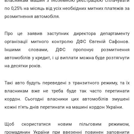
власникам машин з іноземною реєстрацією сплачувати
по 0,25% на місяць від усіх необхідних митних платежів за
розмитнення автомобіля.
Про це заявив заступник директора департаменту
організації митного контролю ДФС Євгеній Сафонов.
Іншими словами, ДФС пропонує розмитнення
автомобілів у кредит, і ці виплати можна буде розтягнути
на десятки років.
Такі авто будуть переведені з транзитного режиму, та їх
власникам вже не треба буде так часто перетинати
кордон. Сьогодні власники цих автомобілів змушені
кожні п'ять днів перетинати на машині кордон України.
Щоб скористатися новим пільговим режимом,
громадянин України при ввезенні повинен заповнити