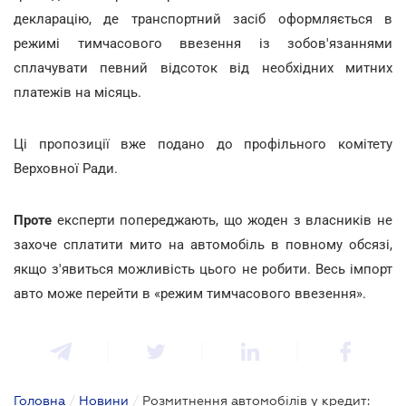
декларацію, де транспортний засіб оформляється в
режимі тимчасового ввезення із зобов'язаннями
сплачувати певний відсоток від необхідних митних
платежів на місяць.
Ці пропозиції вже подано до профільного комітету
Верховної Ради.
Проте
експерти попереджають, що жоден з власників не
захоче сплатити мито на автомобіль в повному обсязі,
якщо з'явиться можливість цього не робити. Весь імпорт
авто може перейти в «режим тимчасового ввезення».
Головна
/
Новини
/
Розмитнення автомобілів у кредит: