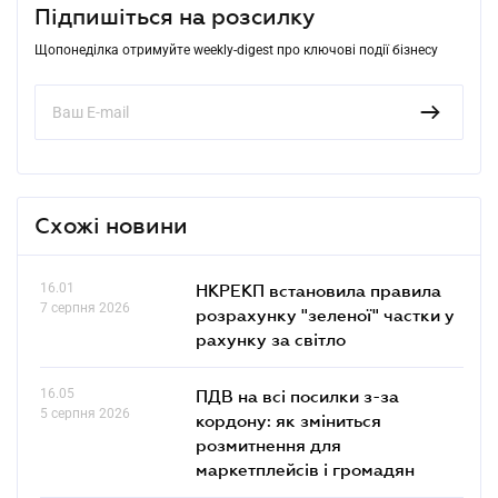
Підпишіться на розсилку
Щопонеділка отримуйте weekly-digest про ключові події бізнесу
Схожі новини
16.01
НКРЕКП встановила правила
7 серпня 2026
розрахунку "зеленої" частки у
рахунку за світло
16.05
ПДВ на всі посилки з-за
5 серпня 2026
кордону: як зміниться
розмитнення для
маркетплейсів і громадян