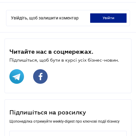
Увійдіть, щоб залишити коментар
увійти
Читайте нас в соцмережах.
Підпишіться, щоб бути в курсі усіх бізнес-новин.
Підпишіться на розсилку
Щопонеділка отримуйте weekly-digest про ключові події бізнесу