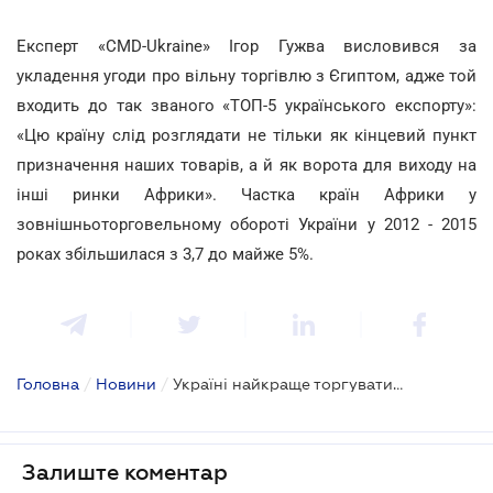
Експерт «CMD-Ukraine» Ігор Гужва висловився за
укладення угоди про вільну торгівлю з Єгиптом, адже той
входить до так званого «ТОП-5 українського експорту»:
«Цю країну слід розглядати не тільки як кінцевий пункт
призначення наших товарів, а й як ворота для виходу на
інші ринки Африки». Частка країн Африки у
зовнішньоторговельному обороті України у 2012 - 2015
роках збільшилася з 3,7 до майже 5%.
Головна
/
Новини
/
Україні найкраще торгувати…
Залиште коментар