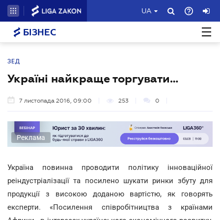
UA
БІЗНЕС
ЗЕД
Україні найкраще торгувати…
7 листопада 2016, 09:00
253
0
Реклама
Україна повинна проводити політику інноваційної
реіндустріалізації та посилено шукати ринки збуту для
продукції з високою доданою вартістю, як говорять
експерти. «Посилення співробітництва з країнами