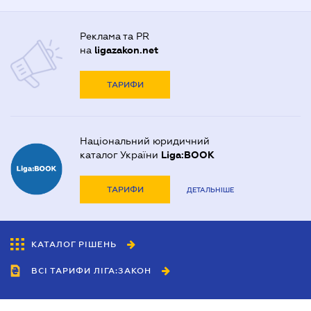
Реклама та PR
на
ligazakon.net
ТАРИФИ
Національний юридичний
каталог України
Liga:BOOK
ТАРИФИ
ДЕТАЛЬНІШЕ
КАТАЛОГ РІШЕНЬ
ВСІ ТАРИФИ ЛІГА:ЗАКОН
Співробітництво