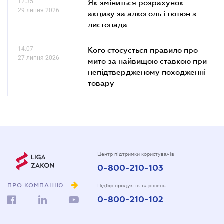
12.35
Як зміниться розрахунок
29 липня 2026
акцизу за алкоголь і тютюн з
листопада
14.07
Кого стосується правило про
27 липня 2026
мито за найвищою ставкою при
непідтвердженому походженні
товару
Центр підтримки користувачів
0-800-210-103
ПРО КОМПАНІЮ
Підбір продуктів та рішень
0-800-210-102