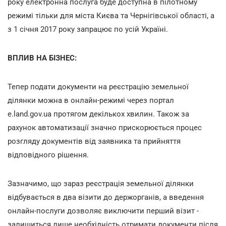
року електронна послуга буде доступна в пілотному
режимі тільки для міста Києва та Чернігівської області, а
з 1 січня 2017 року запрацює по усій Україні.
ВПЛИВ НА БІЗНЕС:
Тепер подати документи на реєстрацію земельної
ділянки можна в онлайн-режимі через портал
e.land.gov.ua протягом декількох хвилин. Також за
рахунок автоматизації значно прискорюється процес
розгляду документів від заявника та прийняття
відповідного рішення.
Зазначимо, що зараз реєстрація земельної ділянки
відбувається в два візити до держорганів, а введення
онлайн-послуги дозволяє виключити перший візит -
залишиться лише необхідність отримати документи після