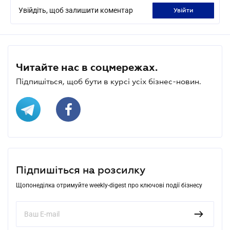
Увійдіть, щоб залишити коментар
увійти
Читайте нас в соцмережах.
Підпишіться, щоб бути в курсі усіх бізнес-новин.
Підпишіться на розсилку
Щопонеділка отримуйте weekly-digest про ключові події бізнесу