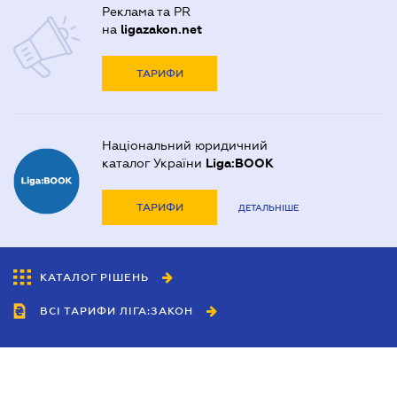
Реклама та PR
на
ligazakon.net
ТАРИФИ
Національний юридичний
каталог України
Liga:BOOK
ТАРИФИ
ДЕТАЛЬНІШЕ
КАТАЛОГ РІШЕНЬ
ВСІ ТАРИФИ ЛІГА:ЗАКОН
Співробітництво
Агенти