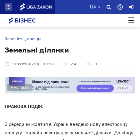
UA
БІЗНЕС
Власність, оренда
Земельні ділянки
19 жовтня 2016, 09:02
256
0
Реклама
ПРАВОВА ПОДІЯ:
З середини жовтня в Україні введено нову електронну
послугу - онлайн-реєстрацію земельної ділянки. До кінця