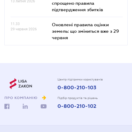
13 липня 2026
спрощено правила
підтвердження збитків
11.33
Оновлені правила оцінки
29 червня 2026
земель: що зміниться вже з 29
червня
Центр підтримки користувачів
0-800-210-103
ПРО КОМПАНІЮ
Підбір продуктів та рішень
0-800-210-102