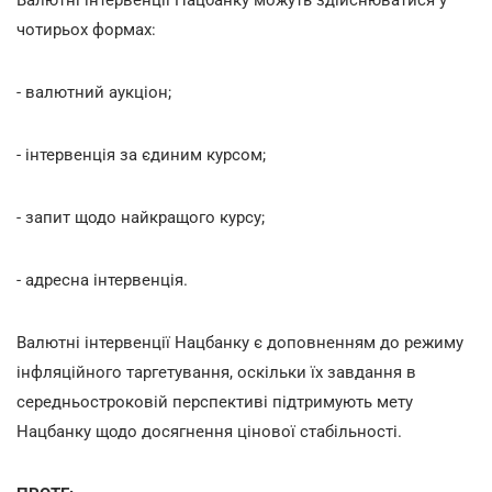
чотирьох формах:
- валютний аукціон;
- інтервенція за єдиним курсом;
- запит щодо найкращого курсу;
- адресна інтервенція.
Валютні інтервенції Нацбанку є доповненням до режиму
інфляційного таргетування, оскільки їх завдання в
середньостроковій перспективі підтримують мету
Нацбанку щодо досягнення цінової стабільності.