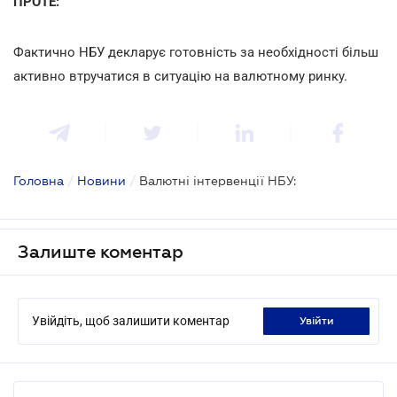
ПРОТЕ:
Фактично НБУ декларує готовність за необхідності більш
активно втручатися в ситуацію на валютному ринку.
Головна
/
Новини
/
Валютні інтервенції НБУ:
Залиште коментар
Увійдіть, щоб залишити коментар
увійти