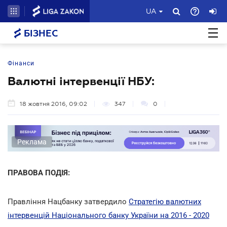
UA
БІЗНЕС
Фінанси
Валютні інтервенції НБУ:
18 жовтня 2016, 09:02
347
0
Реклама
ПРАВОВА ПОДІЯ:
Правління Нацбанку затвердило
Стратегію валютних
інтервенцій Національного банку України на 2016 - 2020