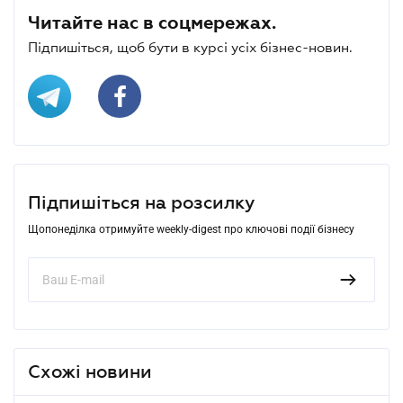
Читайте нас в соцмережах.
Підпишіться, щоб бути в курсі усіх бізнес-новин.
Підпишіться на розсилку
Щопонеділка отримуйте weekly-digest про ключові події бізнесу
Схожі новини