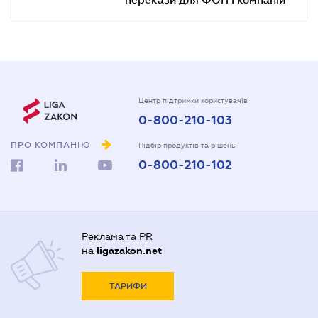
Центр підтримки користувачів
0-800-210-103
ПРО КОМПАНІЮ
Підбір продуктів та рішень
0-800-210-102
Реклама та PR
на
ligazakon.net
ТАРИФИ