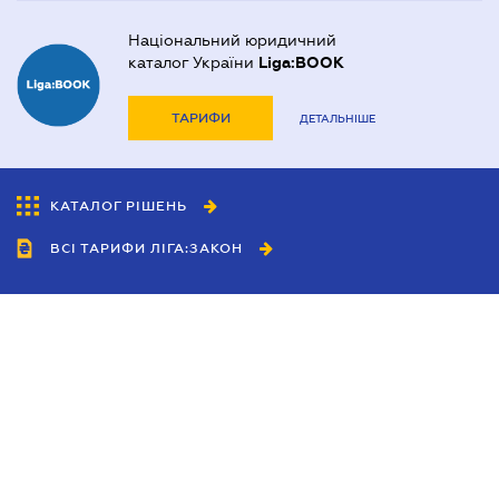
Національний юридичний
каталог України
Liga:BOOK
ТАРИФИ
ДЕТАЛЬНІШЕ
КАТАЛОГ РІШЕНЬ
ВСІ ТАРИФИ ЛІГА:ЗАКОН
Співробітництво
Агенти
Дилери
Політика конфіденційності
Умови використання сайту
Реклама