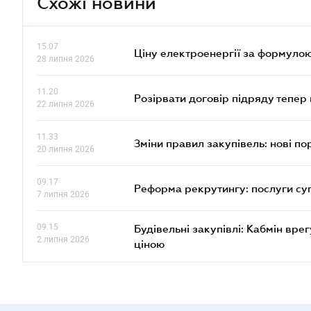
Схожі новини
15.07
Ціну електроенергії за формулою
28 липня 2026
11.20
Розірвати договір підряду тепер
22 липня 2026
11.33
Зміни правил закупівель: нові пор
20 липня 2026
09.17
Реформа рекрутингу: послуги су
7 липня 2026
09.15
Будівельні закупівлі: Кабмін вр
2 липня 2026
ціною