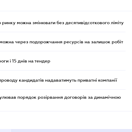
 ринку можна змінювати без десятивідсоткового ліміту
 можна через подорожчання ресурсів на залишок робіт
оги і 15 днів на тендер
проводу кандидатів надаватимуть приватні компанії
егулював порядок розірвання договорів за динамічною