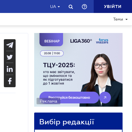
УВІЙТИ
UA
Теми
Реклама
Вибір редакції