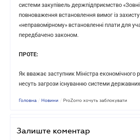
системи закупівель держпідприємство «Зовні
повноваження встановлення вимог із захисту
«неправомірному» встановленні плати для уча
передбачено законом.
ПРОТЕ:
Як вважає заступник Міністра економічного р
несуть загрози існуванню системи державних
Головна
/
Новини
/
ProZorro хочуть заблокувати
Залиште коментар