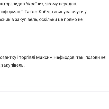
шторгвидав України», якому передав
 інформації. Також Кабмін звинуваючуть у
сників закупівель, оскільки це прямо не
озвитку і торгівлі Максим Нефьодов, такі позови не
 закупівель.