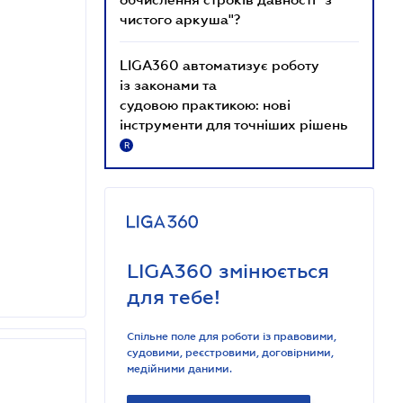
чистого аркуша"?
LIGA360 автоматизує роботу
із законами та
судовою практикою: нові
інструменти для точніших рішень
R
LIGA360 змінюється
для тебе!
Спільне поле для роботи із правовими,
судовими, реєстровими, договірними,
медійними даними.