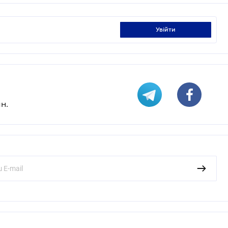
увійти
н.