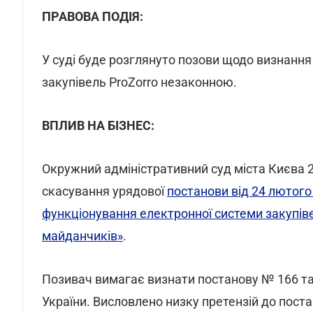
ПРАВОВА ПОДІЯ:
У суді буде розглянуто позови щодо визнання
закупівель ProZorro незаконною.
ВПЛИВ НА БІЗНЕС:
Окружний адміністративний суд міста Києва 
скасування урядової
постанови від 24 лютог
функціонування електронної системи закупів
майданчиків»
.
Позивач вимагає визнати постанову № 166 та
України. Висловлено низку претензій до поста