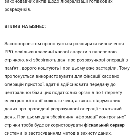
законодавчих актів щодо лібералізації готівкових
розрахунків.
ВПЛИВ НА БІЗНЕС:
Законопроектом пропонується розширити визначення
РРО, оскільки класичні касові апарати з паперовою
стрічкою, які зберігають дані про розрахункові операції в
пам'яті, дорого коштують і при цьому вже застаріли. Тому
пропонується використовувати для фіксації касових
операцій пристрої, здатні здійснювати передачу до
центральної бази цих податкових органів по Інтернету
електронної копії кожного чека, а також підсумкових
даних про проведені розрахункові операції за кожний
день. При цьому для зберігання інформації контрольної
стрічки треба буде використовувати
фіскальний сервер
системи із застосуванням методів захисту даних.