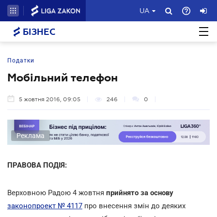
UA
БІЗНЕС
Податки
Мобільний телефон
5 жовтня 2016, 09:05
246
0
Реклама
ПРАВОВА ПОДІЯ:
Верховною Радою 4 жовтня
прийнято за основу
законопроект № 4117
про внесення змін до деяких