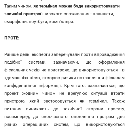
Таким чином,
як термінал можна буде використовувати
звичайні пристрої
широкого споживання - планшети,
смартфони, ноутбуки, комп'ютери.
ПРОТЕ:
Раніше деякі експерти заперечували проти впровадження
подібної системи, зазначаючи, що оформлення
фіскальних чеків на пристроях, що використовуються і в
«домашніх» цілях, створює ризики потрапляння фіскалам
конфіденційної інформації. Крім того, зазначається, що
проект жодним чином не врегулює ситуації втрати
пристрою, який застосовується як термінал. Також
питання виникають до технічної сторони проекту,
насамперед, до своєчасного оновлення програм для
різних операційних систем, що використовуються