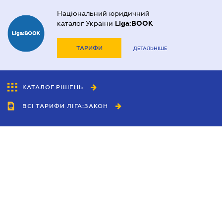
Національний юридичний
каталог України
Liga:BOOK
ТАРИФИ
ДЕТАЛЬНІШЕ
КАТАЛОГ РІШЕНЬ
ВСІ ТАРИФИ ЛІГА:ЗАКОН
Співробітництво
Агенти
Дилери
Політика конфіденційності
Умови використання сайту
Реклама