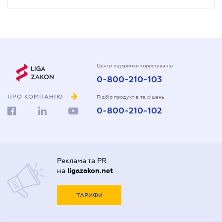
Центр підтримки користувачів
0-800-210-103
ПРО КОМПАНІЮ
Підбір продуктів та рішень
0-800-210-102
Реклама та PR
на
ligazakon.net
ТАРИФИ