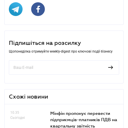
Підпишіться на розсилку
Щопонеділка отримуйте weekly-digest про ключові події бізнесу
Схожі новини
10.35
Мінфін пропонує перевести
Сьогодні
підприємців-платників ПДВ на
квартальну звітність